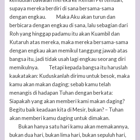
supaya mereka berdiri di sana bersama-sama
dengan engkau.
Maka Aku akan turun dan
17
berbicara dengan engkau di sana, lalu sebagian dari
Roh yang hinggap padamu itu akan Kuambil dan
Kutaruh atas mereka, maka mereka bersama-sama
dengan engkau akan memikul tanggung jawab atas
bangsa itu, jadi tidak usah lagi engkau seorang diri
memikulnya.
Tetapi kepada bangsa itu haruslah
18
kaukatakan: Kuduskanlah dirimu untuk besok, maka
kamu akan makan daging; sebab kamu telah
menangis di hadapan
Tuhan
dengan berkata:
Siapakah yang akan memberi kami makan daging?
Begitu baik keadaan kita di Mesir, bukan? –
Tuhan
akan memberi kamu daging untuk dimakan.
Bukan hanya satu hari kamu akan memakannya,
19
bukan dua hari, bukan lima hari, bukan sepuluh hari,