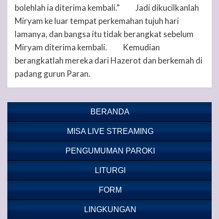
bolehlah ia diterima kembali.”
Jadi dikucilkanlah
15
Miryam ke luar tempat perkemahan tujuh hari
lamanya, dan bangsa itu tidak berangkat sebelum
Miryam diterima kembali.
Kemudian
16
berangkatlah mereka dari Hazerot dan berkemah di
padang gurun Paran.
BERANDA
MISA LIVE STREAMING
PENGUMUMAN PAROKI
LITURGI
FORM
LINGKUNGAN