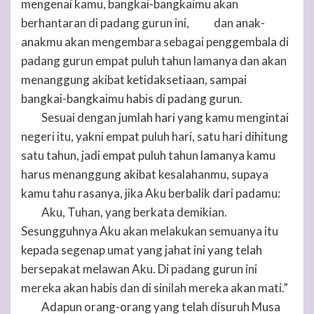
mengenai kamu, bangkai-bangkaimu akan
berhantaran di padang gurun ini,
dan anak-
33
anakmu akan mengembara sebagai penggembala di
padang gurun empat puluh tahun lamanya dan akan
menanggung akibat ketidaksetiaan, sampai
bangkai-bangkaimu habis di padang gurun.
Sesuai dengan jumlah hari yang kamu mengintai
34
negeri itu, yakni empat puluh hari, satu hari dihitung
satu tahun, jadi empat puluh tahun lamanya kamu
harus menanggung akibat kesalahanmu, supaya
kamu tahu rasanya, jika Aku berbalik dari padamu:
Aku,
Tuhan
, yang berkata demikian.
35
Sesungguhnya Aku akan melakukan semuanya itu
kepada segenap umat yang jahat ini yang telah
bersepakat melawan Aku. Di padang gurun ini
mereka akan habis dan di sinilah mereka akan mati.”
Adapun orang-orang yang telah disuruh Musa
36