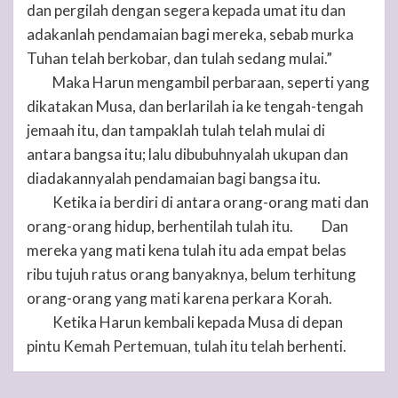
dan pergilah dengan segera kepada umat itu dan
adakanlah pendamaian bagi mereka, sebab murka
Tuhan
telah berkobar, dan tulah sedang mulai.”
Maka Harun mengambil perbaraan, seperti yang
47
dikatakan Musa, dan berlarilah ia ke tengah-tengah
jemaah itu, dan tampaklah tulah telah mulai di
antara bangsa itu; lalu dibubuhnyalah ukupan dan
diadakannyalah pendamaian bagi bangsa itu.
Ketika ia berdiri di antara orang-orang mati dan
48
orang-orang hidup, berhentilah tulah itu.
Dan
49
mereka yang mati kena tulah itu ada empat belas
ribu tujuh ratus orang banyaknya, belum terhitung
orang-orang yang mati karena perkara Korah.
Ketika Harun kembali kepada Musa di depan
50
pintu Kemah Pertemuan, tulah itu telah berhenti.