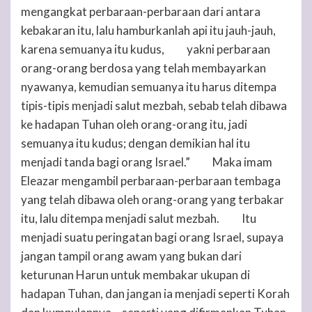
mengangkat perbaraan-perbaraan dari antara
kebakaran itu, lalu hamburkanlah api itu jauh-jauh,
karena semuanya itu kudus,
yakni perbaraan
38
orang-orang berdosa yang telah membayarkan
nyawanya, kemudian semuanya itu harus ditempa
tipis-tipis menjadi salut mezbah, sebab telah dibawa
ke hadapan
Tuhan
oleh orang-orang itu, jadi
semuanya itu kudus; dengan demikian hal itu
menjadi tanda bagi orang Israel.”
Maka imam
39
Eleazar mengambil perbaraan-perbaraan tembaga
yang telah dibawa oleh orang-orang yang terbakar
itu, lalu ditempa menjadi salut mezbah.
Itu
40
menjadi suatu peringatan bagi orang Israel, supaya
jangan tampil orang awam yang bukan dari
keturunan Harun untuk membakar ukupan di
hadapan
Tuhan
, dan jangan ia menjadi seperti Korah