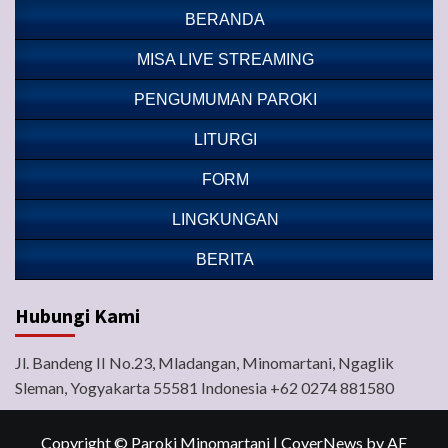
BERANDA
MISA LIVE STREAMING
PENGUMUMAN PAROKI
LITURGI
FORM
LINGKUNGAN
BERITA
Hubungi Kami
Jl. Bandeng II No.23, Mladangan, Minomartani, Ngaglik
Sleman, Yogyakarta 55581 Indonesia +62 0274 881580
Copyright © Paroki Minomartani
|
CoverNews
by AF