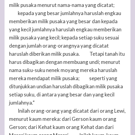
milik pusaka menurut nama-nama yang dicatat;
kepada yang besar jumlahnya haruslah engkau
54
memberikan milik pusaka yang besar dan kepada
yang kecil jumlahnya haruslah engkau memberikan
milik pusaka yang kecil; kepada setiap suku sesuai
dengan jumlah orang-orangnya yang dicatat
haruslah diberikan milik pusaka.
Tetapi tanah itu
55
harus dibagikan dengan membuang undi; menurut
nama suku-suku nenek moyang mereka haruslah
mereka mendapat milik pusaka;
seperti yang
56
ditunjukkan undian haruslah dibagikan milik pusaka
setiap suku, di antara yang besar dan yang kecil
jumlahnya.”
Inilah orang-orang yang dicatat dari orang Lewi,
57
menurut kaum mereka: dari Gerson kaum orang
Gerson; dari Kehat kaum orang Kehat dan dari