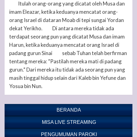
Itulah orang-orang yang dicatat oleh Musa dan
63
imam Eleazar, ketika keduanya mencatat orang-
orang Israel di dataran Moab di tepi sungai Yordan
dekat Yerikho.
Di antara mereka tidak ada
64
terdapat seorang pun yang dicatat Musa dan imam
Harun, ketika keduanya mencatat orang Israel di
padang gurun Sinai
sebab
Tuhan
telah berfirman
65
tentang mereka: ”Pastilah mereka mati di padang
gurun.” Dari mereka itu tidak ada seorang pun yang
masih tinggal hidup selain dari Kaleb bin Yefune dan
Yosua bin Nun.
BERANDA
MISA LIVE STREAMING
PENGUMUMAN PAROKI