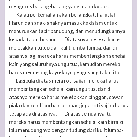
mengurus barang-barang yang maha kudus.
Kalau perkemahan akan berangkat, haruslah
5
Harun dan anak-anaknya masuk ke dalam untuk
menurunkan tabir penudung, dan menudungkannya
kepada tabut hukum.
Di atasnya mereka harus
6
meletakkan tutup dari kulit lumba-lumba, dan di
atasnya lagi mereka harus membentangkan sehelai
kain yang seluruhnya ungu tua, kemudian mereka
harus memasang kayu-kayu pengusung tabut itu.
Lagipula di atas meja roti sajian mereka harus
7
membentangkan sehelai kain ungu tua, dan di
atasnya mereka harus meletakkan pinggan, cawan,
piala dan kendi korban curahan; juga roti sajian harus
tetap ada di atasnya.
Di atas semuanya itu
8
mereka harus membentangkan sehelai kain kirmizi,
lalu menudungnya dengan tudung dari kulit lumba-