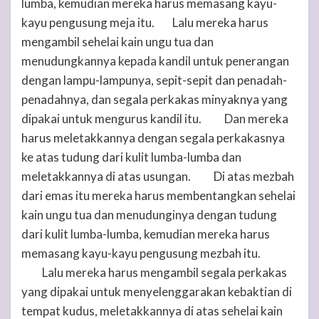
lumba, kemudian mereka harus memasang kayu-
kayu pengusung meja itu.
Lalu mereka harus
9
mengambil sehelai kain ungu tua dan
menudungkannya kepada kandil untuk penerangan
dengan lampu-lampunya, sepit-sepit dan penadah-
penadahnya, dan segala perkakas minyaknya yang
dipakai untuk mengurus kandil itu.
Dan mereka
10
harus meletakkannya dengan segala perkakasnya
ke atas tudung dari kulit lumba-lumba dan
meletakkannya di atas usungan.
Di atas mezbah
11
dari emas itu mereka harus membentangkan sehelai
kain ungu tua dan menudunginya dengan tudung
dari kulit lumba-lumba, kemudian mereka harus
memasang kayu-kayu pengusung mezbah itu.
Lalu mereka harus mengambil segala perkakas
12
yang dipakai untuk menyelenggarakan kebaktian di
tempat kudus, meletakkannya di atas sehelai kain