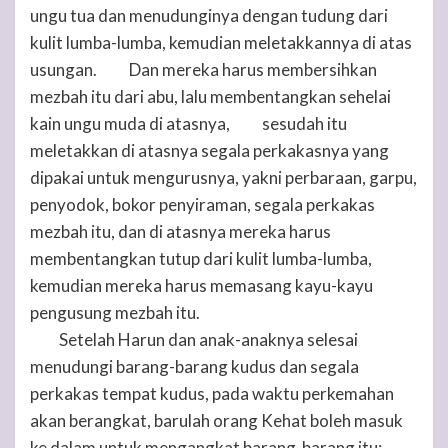
ungu tua dan menudunginya dengan tudung dari
kulit lumba-lumba, kemudian meletakkannya di atas
usungan.
Dan mereka harus membersihkan
13
mezbah itu dari abu, lalu membentangkan sehelai
kain ungu muda di atasnya,
sesudah itu
14
meletakkan di atasnya segala perkakasnya yang
dipakai untuk mengurusnya, yakni perbaraan, garpu,
penyodok, bokor penyiraman, segala perkakas
mezbah itu, dan di atasnya mereka harus
membentangkan tutup dari kulit lumba-lumba,
kemudian mereka harus memasang kayu-kayu
pengusung mezbah itu.
Setelah Harun dan anak-anaknya selesai
15
menudungi barang-barang kudus dan segala
perkakas tempat kudus, pada waktu perkemahan
akan berangkat, barulah orang Kehat boleh masuk
ke dalam untuk mengangkat barang-barang itu;