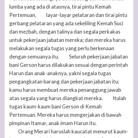
lumba yang ada di atasnya, tirai pintu Kemah
Pertemuan,
layar-layar pelataran dan tirai pintu
26
gerbang pelataran yang ada sekeliling Kemah Suci
dan mezbah, dengan talinya dan segala perkakas
untuk pekerjaan jabatan mereka; dan mereka harus
melakukan segala tugas yang perlu berkenaan
dengan semuanya itu.
Seluruh pekerjaan jabatan
27
bani Gerson harus dilakukan sesuai dengan perintah
Harun dan anak-anaknya, yakni segala tugas
pengangkatan barang dan pekerjaan jabatan itu;
kamu harus membuat mereka penanggung jawab
atas segala yang harus diangkat mereka.
Itulah
28
tugas kaum-kaum bani Gerson di Kemah
Pertemuan. Mereka harus mengerjakan di bawah
pimpinan Itamar, anak imam Harun itu.
Orang Merari haruslah kaucatat menurut kaum-
29