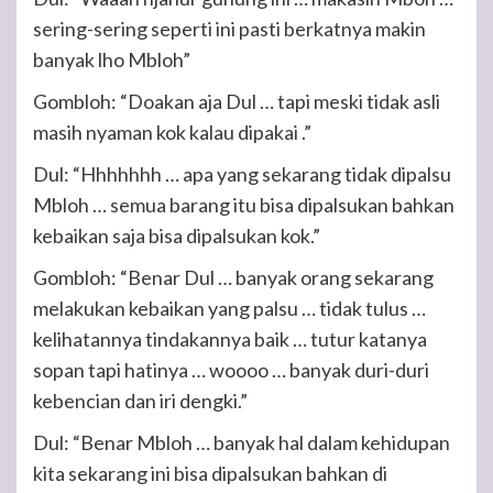
sering-sering seperti ini pasti berkatnya makin
banyak lho Mbloh”
Gombloh: “Doakan aja Dul … tapi meski tidak asli
masih nyaman kok kalau dipakai .”
Dul: “Hhhhhhh … apa yang sekarang tidak dipalsu
Mbloh … semua barang itu bisa dipalsukan bahkan
kebaikan saja bisa dipalsukan kok.”
Gombloh: “Benar Dul … banyak orang sekarang
melakukan kebaikan yang palsu … tidak tulus …
kelihatannya tindakannya baik … tutur katanya
sopan tapi hatinya … woooo … banyak duri-duri
kebencian dan iri dengki.”
Dul: “Benar Mbloh … banyak hal dalam kehidupan
kita sekarang ini bisa dipalsukan bahkan di