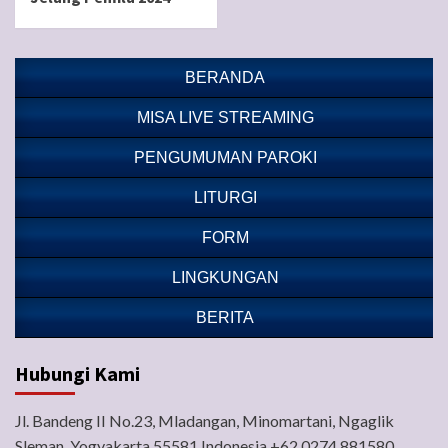
BERANDA
MISA LIVE STREAMING
PENGUMUMAN PAROKI
LITURGI
FORM
LINGKUNGAN
BERITA
Hubungi Kami
Jl. Bandeng II No.23, Mladangan, Minomartani, Ngaglik
Sleman, Yogyakarta 55581 Indonesia +62 0274 881580