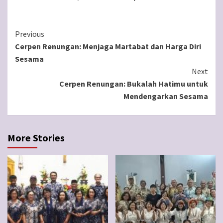
Continue
Previous
Cerpen Renungan: Menjaga Martabat dan Harga Diri
Reading
Sesama
Next
Cerpen Renungan: Bukalah Hatimu untuk
Mendengarkan Sesama
More Stories