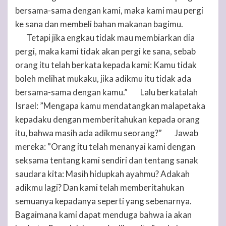
bersama-sama dengan kami, maka kami mau pergi
ke sana dan membeli bahan makanan bagimu.
Tetapi jika engkau tidak mau membiarkan dia
5
pergi, maka kami tidak akan pergi ke sana, sebab
orang itu telah berkata kepada kami: Kamu tidak
boleh melihat mukaku, jika adikmu itu tidak ada
bersama-sama dengan kamu.”
Lalu berkatalah
6
Israel: ”Mengapa kamu mendatangkan malapetaka
kepadaku dengan memberitahukan kepada orang
itu, bahwa masih ada adikmu seorang?”
Jawab
7
mereka: ”Orang itu telah menanyai kami dengan
seksama tentang kami sendiri dan tentang sanak
saudara kita: Masih hidupkah ayahmu? Adakah
adikmu lagi? Dan kami telah memberitahukan
semuanya kepadanya seperti yang sebenarnya.
Bagaimana kami dapat menduga bahwa ia akan