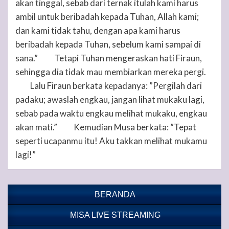
akan tinggal, sebab dari ternak itulah kami harus
ambil untuk beribadah kepada
Tuhan
, Allah kami;
dan kami tidak tahu, dengan apa kami harus
beribadah kepada
Tuhan
, sebelum kami sampai di
sana.”
Tetapi
Tuhan
mengeraskan hati Firaun,
27
sehingga dia tidak mau membiarkan mereka pergi.
Lalu Firaun berkata kepadanya: ”Pergilah dari
28
padaku; awaslah engkau, jangan lihat mukaku lagi,
sebab pada waktu engkau melihat mukaku, engkau
akan mati.”
Kemudian Musa berkata: ”Tepat
29
seperti ucapanmu itu! Aku takkan melihat mukamu
lagi!”
BERANDA
MISA LIVE STREAMING