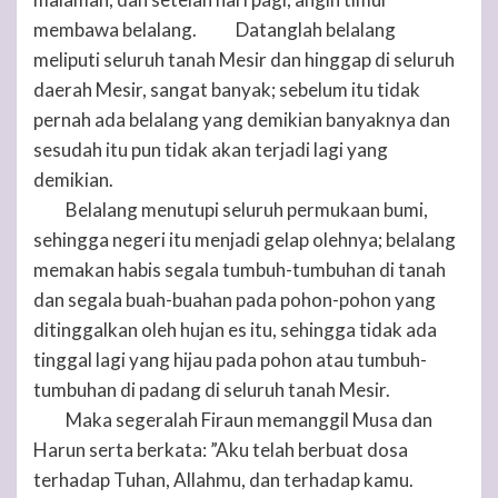
membawa belalang.
Datanglah belalang
14
meliputi seluruh tanah Mesir dan hinggap di seluruh
daerah Mesir, sangat banyak; sebelum itu tidak
pernah ada belalang yang demikian banyaknya dan
sesudah itu pun tidak akan terjadi lagi yang
demikian.
Belalang menutupi seluruh permukaan bumi,
15
sehingga negeri itu menjadi gelap olehnya; belalang
memakan habis segala tumbuh-tumbuhan di tanah
dan segala buah-buahan pada pohon-pohon yang
ditinggalkan oleh hujan es itu, sehingga tidak ada
tinggal lagi yang hijau pada pohon atau tumbuh-
tumbuhan di padang di seluruh tanah Mesir.
Maka segeralah Firaun memanggil Musa dan
16
Harun serta berkata: ”Aku telah berbuat dosa
terhadap
Tuhan
, Allahmu, dan terhadap kamu.