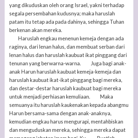
yang dikuduskan oleh orang Israel, yakni terhadap
segala persembahan kudusnya; maka haruslah
patam itu tetap ada pada dahinya, sehingga
Tuhan
berkenan akan mereka.
Haruslah engkau menenun kemeja dengan ada
39
raginya, dari lenan halus, dan membuat serban dari
lenan halus dan haruslah kaubuat ikat pinggang dari
tenunan yang berwarna-warna.
Juga bagi anak-
40
anak Harun haruslah kaubuat kemeja-kemeja dan
haruslah kaubuat ikat-ikat pinggang bagi mereka,
dan destar-destar haruslah kaubuat bagi mereka
untuk menjadi perhiasan kemuliaan.
Maka
41
semuanya itu haruslah kaukenakan kepada abangmu
Harun bersama-sama dengan anak-anaknya,
kemudian engkau harus mengurapi, mentahbiskan
dan menguduskan mereka, sehingga mereka dapat