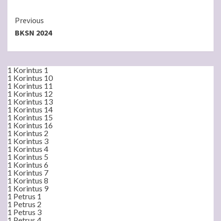
Continue
Previous
BKSN 2024
Reading
1 Korintus 1
1 Korintus 10
1 Korintus 11
1 Korintus 12
1 Korintus 13
1 Korintus 14
1 Korintus 15
1 Korintus 16
1 Korintus 2
1 Korintus 3
1 Korintus 4
1 Korintus 5
1 Korintus 6
1 Korintus 7
1 Korintus 8
1 Korintus 9
1 Petrus 1
1 Petrus 2
1 Petrus 3
1 Petrus 4