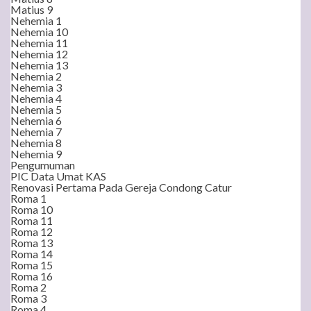
Matius 9
Nehemia 1
Nehemia 10
Nehemia 11
Nehemia 12
Nehemia 13
Nehemia 2
Nehemia 3
Nehemia 4
Nehemia 5
Nehemia 6
Nehemia 7
Nehemia 8
Nehemia 9
Pengumuman
PIC Data Umat KAS
Renovasi Pertama Pada Gereja Condong Catur
Roma 1
Roma 10
Roma 11
Roma 12
Roma 13
Roma 14
Roma 15
Roma 16
Roma 2
Roma 3
Roma 4