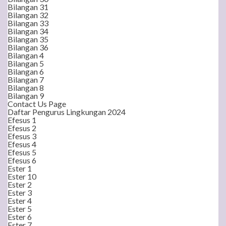
Bilangan 31
Bilangan 32
Bilangan 33
Bilangan 34
Bilangan 35
Bilangan 36
Bilangan 4
Bilangan 5
Bilangan 6
Bilangan 7
Bilangan 8
Bilangan 9
Contact Us Page
Daftar Pengurus Lingkungan 2024
Efesus 1
Efesus 2
Efesus 3
Efesus 4
Efesus 5
Efesus 6
Ester 1
Ester 10
Ester 2
Ester 3
Ester 4
Ester 5
Ester 6
Ester 7