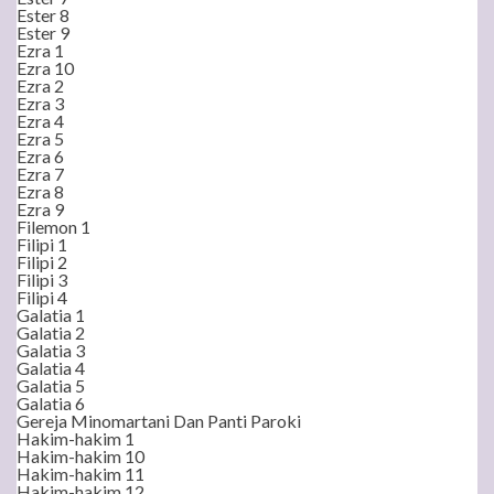
Ester 8
Ester 9
Ezra 1
Ezra 10
Ezra 2
Ezra 3
Ezra 4
Ezra 5
Ezra 6
Ezra 7
Ezra 8
Ezra 9
Filemon 1
Filipi 1
Filipi 2
Filipi 3
Filipi 4
Galatia 1
Galatia 2
Galatia 3
Galatia 4
Galatia 5
Galatia 6
Gereja Minomartani Dan Panti Paroki
Hakim-hakim 1
Hakim-hakim 10
Hakim-hakim 11
Hakim-hakim 12