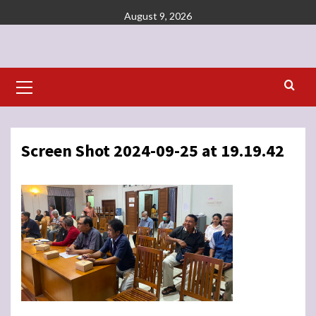
Skip
August 9, 2026
to
content
Primary
Menu
Screen Shot 2024-09-25 at 19.19.42