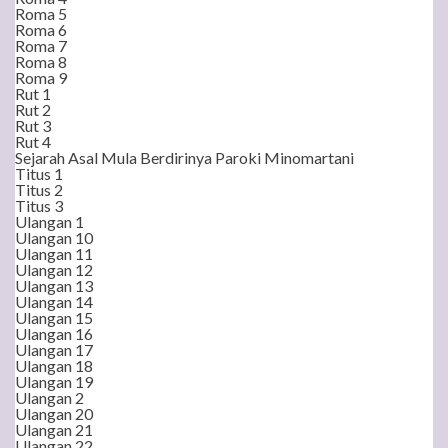
Roma 5
Roma 6
Roma 7
Roma 8
Roma 9
Rut 1
Rut 2
Rut 3
Rut 4
Sejarah Asal Mula Berdirinya Paroki Minomartani
Titus 1
Titus 2
Titus 3
Ulangan 1
Ulangan 10
Ulangan 11
Ulangan 12
Ulangan 13
Ulangan 14
Ulangan 15
Ulangan 16
Ulangan 17
Ulangan 18
Ulangan 19
Ulangan 2
Ulangan 20
Ulangan 21
Ulangan 22