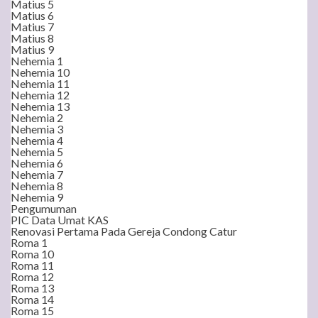
Matius 5
Matius 6
Matius 7
Matius 8
Matius 9
Nehemia 1
Nehemia 10
Nehemia 11
Nehemia 12
Nehemia 13
Nehemia 2
Nehemia 3
Nehemia 4
Nehemia 5
Nehemia 6
Nehemia 7
Nehemia 8
Nehemia 9
Pengumuman
PIC Data Umat KAS
Renovasi Pertama Pada Gereja Condong Catur
Roma 1
Roma 10
Roma 11
Roma 12
Roma 13
Roma 14
Roma 15