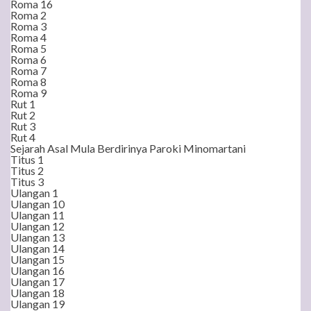
Roma 16
Roma 2
Roma 3
Roma 4
Roma 5
Roma 6
Roma 7
Roma 8
Roma 9
Rut 1
Rut 2
Rut 3
Rut 4
Sejarah Asal Mula Berdirinya Paroki Minomartani
Titus 1
Titus 2
Titus 3
Ulangan 1
Ulangan 10
Ulangan 11
Ulangan 12
Ulangan 13
Ulangan 14
Ulangan 15
Ulangan 16
Ulangan 17
Ulangan 18
Ulangan 19