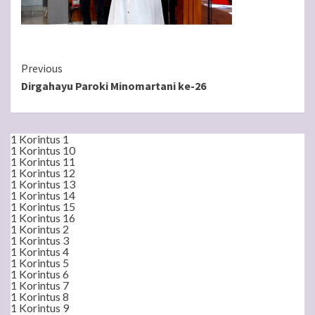
Continue
Previous
Dirgahayu Paroki Minomartani ke-26
Reading
1 Korintus 1
1 Korintus 10
1 Korintus 11
1 Korintus 12
1 Korintus 13
1 Korintus 14
1 Korintus 15
1 Korintus 16
1 Korintus 2
1 Korintus 3
1 Korintus 4
1 Korintus 5
1 Korintus 6
1 Korintus 7
1 Korintus 8
1 Korintus 9