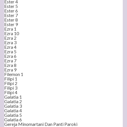
Ester 4
Ester 5
Ester 6
Ester 7
Ester 8
Ester 9
Ezra 1
Ezra 10
Ezra 2
Ezra 3
Ezra 4
Ezra 5
Ezra 6
Ezra 7
Ezra 8
Ezra 9
Filemon 1
Filipi 1
Filipi 2
Filipi 3
Filipi 4
Galatia 1
Galatia 2
Galatia 3
Galatia 4
Galatia 5
Galatia 6
Gereja Minomartani Dan Panti Paroki