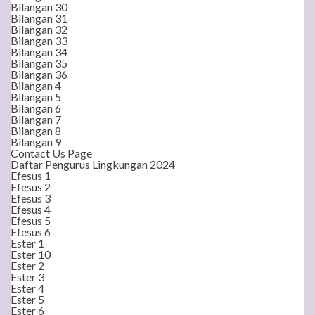
Bilangan 30
Bilangan 31
Bilangan 32
Bilangan 33
Bilangan 34
Bilangan 35
Bilangan 36
Bilangan 4
Bilangan 5
Bilangan 6
Bilangan 7
Bilangan 8
Bilangan 9
Contact Us Page
Daftar Pengurus Lingkungan 2024
Efesus 1
Efesus 2
Efesus 3
Efesus 4
Efesus 5
Efesus 6
Ester 1
Ester 10
Ester 2
Ester 3
Ester 4
Ester 5
Ester 6