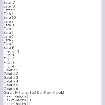
Ester 7
Ester 8
Ester 9
Ezra 1
Ezra 10
Ezra 2
Ezra 3
Ezra 4
Ezra 5
Ezra 6
Ezra 7
Ezra 8
Ezra 9
Filemon 1
Filipi 1
Filipi 2
Filipi 3
Filipi 4
Galatia 1
Galatia 2
Galatia 3
Galatia 4
Galatia 5
Galatia 6
Gereja Minomartani Dan Panti Paroki
Hakim-hakim 1
Hakim-hakim 10
Hakim-hakim 11