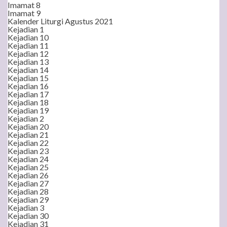
Imamat 8
Imamat 9
Kalender Liturgi Agustus 2021
Kejadian 1
Kejadian 10
Kejadian 11
Kejadian 12
Kejadian 13
Kejadian 14
Kejadian 15
Kejadian 16
Kejadian 17
Kejadian 18
Kejadian 19
Kejadian 2
Kejadian 20
Kejadian 21
Kejadian 22
Kejadian 23
Kejadian 24
Kejadian 25
Kejadian 26
Kejadian 27
Kejadian 28
Kejadian 29
Kejadian 3
Kejadian 30
Kejadian 31