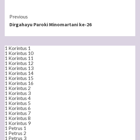
Continue
Previous
Dirgahayu Paroki Minomartani ke-26
Reading
1 Korintus 1
1 Korintus 10
1 Korintus 11
1 Korintus 12
1 Korintus 13
1 Korintus 14
1 Korintus 15
1 Korintus 16
1 Korintus 2
1 Korintus 3
1 Korintus 4
1 Korintus 5
1 Korintus 6
1 Korintus 7
1 Korintus 8
1 Korintus 9
1 Petrus 1
1 Petrus 2
1 Petrus 3