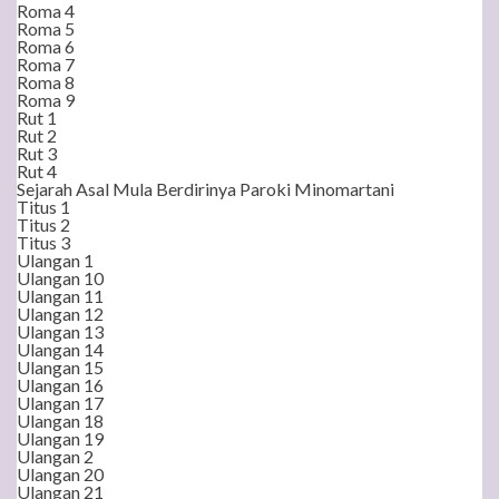
Roma 4
Roma 5
Roma 6
Roma 7
Roma 8
Roma 9
Rut 1
Rut 2
Rut 3
Rut 4
Sejarah Asal Mula Berdirinya Paroki Minomartani
Titus 1
Titus 2
Titus 3
Ulangan 1
Ulangan 10
Ulangan 11
Ulangan 12
Ulangan 13
Ulangan 14
Ulangan 15
Ulangan 16
Ulangan 17
Ulangan 18
Ulangan 19
Ulangan 2
Ulangan 20
Ulangan 21