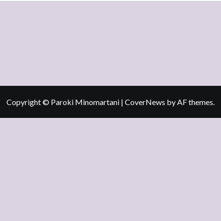
Copyright © Paroki Minomartani
|
CoverNews
by AF themes.