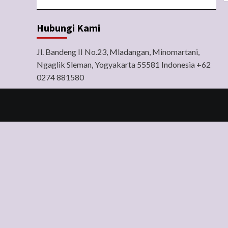
Hubungi Kami
Jl. Bandeng II No.23, Mladangan, Minomartani,
Ngaglik Sleman, Yogyakarta 55581 Indonesia +62
0274 881580