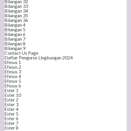
Bilangan 32
Bilangan 33
Bilangan 34
Bilangan 35
Bilangan 36
Bilangan 4
Bilangan 5
Bilangan 6
Bilangan 7
Bilangan 8
Bilangan 9
Contact Us Page
Daftar Pengurus Lingkungan 2024
Efesus 1
Efesus 2
Efesus 3
Efesus 4
Efesus 5
Efesus 6
Ester 1
Ester 10
Ester 2
Ester 3
Ester 4
Ester 5
Ester 6
Ester 7
Ester 8