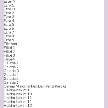
Ester 9
Ezra 1
Ezra 10
Ezra 2
Ezra 3
Ezra 4
Ezra 5
Ezra 6
Ezra 7
Ezra 8
Ezra 9
Filemon 1
Filipi 1
Filipi 2
Filipi 3
Filipi 4
Galatia 1
Galatia 2
Galatia 3
Galatia 4
Galatia 5
Galatia 6
Gereja Minomartani Dan Panti Paroki
Hakim-hakim 1
Hakim-hakim 10
Hakim-hakim 11
Hakim-hakim 12
Hakim-hakim 13