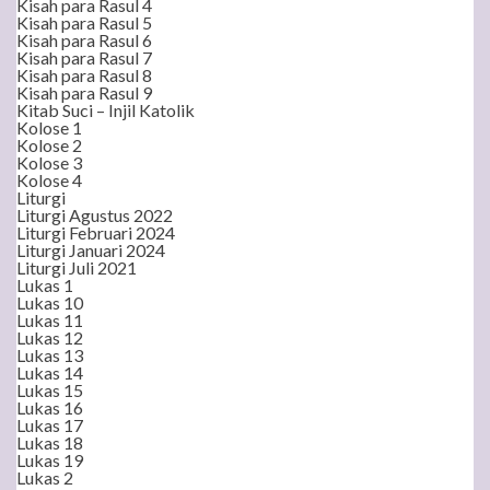
Kisah para Rasul 4
Kisah para Rasul 5
Kisah para Rasul 6
Kisah para Rasul 7
Kisah para Rasul 8
Kisah para Rasul 9
Kitab Suci – Injil Katolik
Kolose 1
Kolose 2
Kolose 3
Kolose 4
Liturgi
Liturgi Agustus 2022
Liturgi Februari 2024
Liturgi Januari 2024
Liturgi Juli 2021
Lukas 1
Lukas 10
Lukas 11
Lukas 12
Lukas 13
Lukas 14
Lukas 15
Lukas 16
Lukas 17
Lukas 18
Lukas 19
Lukas 2