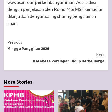
wawasan dan perkembangan iman. Acara diisi
dengan penjelasan oleh Romo Moi MSF kemudian
dilanjutkan dengan saling sharing pengalaman
iman.
Continue
Previous
Minggu Panggilan 2026
Reading
Next
Katekese Persiapan Hidup Berkeluarga
More Stories