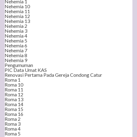
Nehemia 1
Nehemia 10
Nehemia 11
Nehemia 12
Nehemia 13
Nehemia 2
Nehemia 3
Nehemia 4
Nehemia 5
Nehemia 6
Nehemia 7
Nehemia 8
Nehemia 9
Pengumuman
PIC Data Umat KAS
Renovasi Pertama Pada Gereja Condong Catur
Roma 1
Roma 10
Roma 11
Roma 12
Roma 13
Roma 14
Roma 15
Roma 16
Roma 2
Roma 3
Roma 4
Roma 5