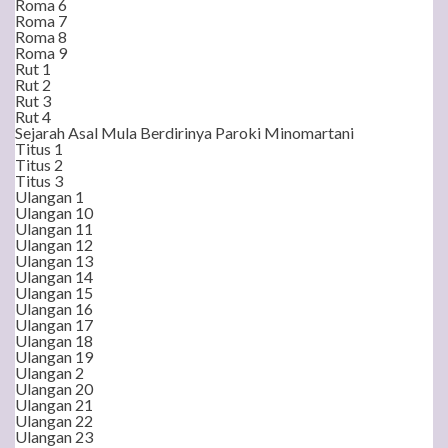
Roma 6
Roma 7
Roma 8
Roma 9
Rut 1
Rut 2
Rut 3
Rut 4
Sejarah Asal Mula Berdirinya Paroki Minomartani
Titus 1
Titus 2
Titus 3
Ulangan 1
Ulangan 10
Ulangan 11
Ulangan 12
Ulangan 13
Ulangan 14
Ulangan 15
Ulangan 16
Ulangan 17
Ulangan 18
Ulangan 19
Ulangan 2
Ulangan 20
Ulangan 21
Ulangan 22
Ulangan 23