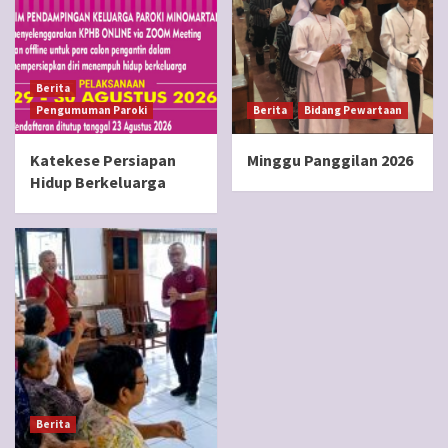
Berita
Pengumuman Paroki
Berita
Bidang Pewartaan
Katekese Persiapan
Minggu Panggilan 2026
Hidup Berkeluarga
Berita