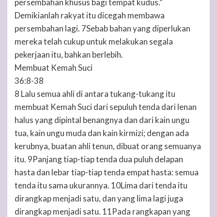
persembahan khusus bagi tempat kudus.”
Demikianlah rakyat itu dicegah membawa
persembahan lagi. 7Sebab bahan yang diperlukan
mereka telah cukup untuk melakukan segala
pekerjaan itu, bahkan berlebih.
Membuat Kemah Suci
36:8-38
8 Lalu semua ahli di antara tukang-tukang itu
membuat Kemah Suci dari sepuluh tenda dari lenan
halus yang dipintal benangnya dan dari kain ungu
tua, kain ungu muda dan kain kirmizi; dengan ada
kerubnya, buatan ahli tenun, dibuat orang semuanya
itu. 9Panjang tiap-tiap tenda dua puluh delapan
hasta dan lebar tiap-tiap tenda empat hasta: semua
tenda itu sama ukurannya. 10Lima dari tenda itu
dirangkap menjadi satu, dan yang lima lagi juga
dirangkap menjadi satu. 11Pada rangkapan yang