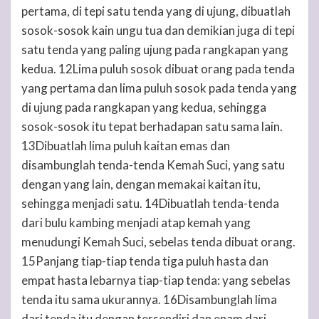
pertama, di tepi satu tenda yang di ujung, dibuatlah
sosok-sosok kain ungu tua dan demikian juga di tepi
satu tenda yang paling ujung pada rangkapan yang
kedua. 12Lima puluh sosok dibuat orang pada tenda
yang pertama dan lima puluh sosok pada tenda yang
di ujung pada rangkapan yang kedua, sehingga
sosok-sosok itu tepat berhadapan satu sama lain.
13Dibuatlah lima puluh kaitan emas dan
disambunglah tenda-tenda Kemah Suci, yang satu
dengan yang lain, dengan memakai kaitan itu,
sehingga menjadi satu. 14Dibuatlah tenda-tenda
dari bulu kambing menjadi atap kemah yang
menudungi Kemah Suci, sebelas tenda dibuat orang.
15Panjang tiap-tiap tenda tiga puluh hasta dan
empat hasta lebarnya tiap-tiap tenda: yang sebelas
tenda itu sama ukurannya. 16Disambunglah lima
dari tenda itu dengan tersendiri dan enam dari