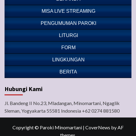
MISA LIVE STREAMING
PENGUMUMAN PAROKI
LITURGI
FORM
LINGKUNGAN
BERITA
Hubungi Kami
Jl. Bandeng II No.23, Mladangan, Minomartani, Ngaglik
Sleman, Yogyakarta 55581 Indonesia +62 0274 881580
Copyright © Paroki Minomartani
|
CoverNews
by AF
themes.