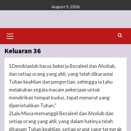
Skip
August 9, 2026
to
content
Primary
Menu
Keluaran 36
1Demikianlah harus bekerja Bezaleel dan Aholiab,
dan setiap orang yang ahli, yang telah dikaruniai
Tuhan keahlian dan pengertian, sehingga ia tahu
melakukan segala macam pekerjaan untuk
mendirikan tempat kudus, tepat menurut yang
diperintahkan Tuhan.”
2Lalu Musa memanggil Bezaleel dan Aholiab dan
setiap orang yang ahli, yang dalam hatinya telah
ditanam Tuhan keahlian, setiap orang yang tergerak