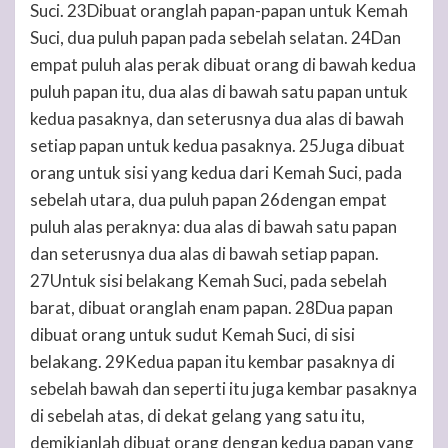
Suci. 23Dibuat oranglah papan-papan untuk Kemah
Suci, dua puluh papan pada sebelah selatan. 24Dan
empat puluh alas perak dibuat orang di bawah kedua
puluh papan itu, dua alas di bawah satu papan untuk
kedua pasaknya, dan seterusnya dua alas di bawah
setiap papan untuk kedua pasaknya. 25Juga dibuat
orang untuk sisi yang kedua dari Kemah Suci, pada
sebelah utara, dua puluh papan 26dengan empat
puluh alas peraknya: dua alas di bawah satu papan
dan seterusnya dua alas di bawah setiap papan.
27Untuk sisi belakang Kemah Suci, pada sebelah
barat, dibuat oranglah enam papan. 28Dua papan
dibuat orang untuk sudut Kemah Suci, di sisi
belakang. 29Kedua papan itu kembar pasaknya di
sebelah bawah dan seperti itu juga kembar pasaknya
di sebelah atas, di dekat gelang yang satu itu,
demikianlah dibuat orang dengan kedua papan yang