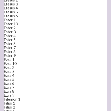
Efesus 3
Efesus 4
Efesus 5
Efesus 6
Ester 1
Ester 10
Ester 2
Ester 3
Ester 4
Ester 5
Ester 6
Ester 7
Ester 8
Ester 9
Ezra 1
Ezra 10
Ezra 2
Ezra 3
Ezra 4
Ezra 5
Ezra 6
Ezra 7
Ezra 8
Ezra 9
Filemon 1
Filipi 1
Filipi 2
Filipi 3