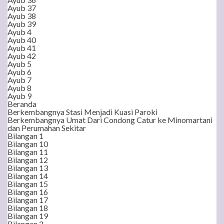
Ayub 37
Ayub 38
Ayub 39
Ayub 4
Ayub 40
Ayub 41
Ayub 42
Ayub 5
Ayub 6
Ayub 7
Ayub 8
Ayub 9
Beranda
Berkembangnya Stasi Menjadi Kuasi Paroki
Berkembangnya Umat Dari Condong Catur ke Minomartani
dan Perumahan Sekitar
Bilangan 1
Bilangan 10
Bilangan 11
Bilangan 12
Bilangan 13
Bilangan 14
Bilangan 15
Bilangan 16
Bilangan 17
Bilangan 18
Bilangan 19
Bilangan 2