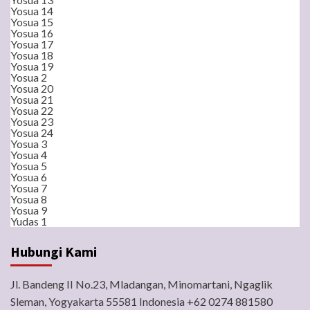
Yosua 14
Yosua 15
Yosua 16
Yosua 17
Yosua 18
Yosua 19
Yosua 2
Yosua 20
Yosua 21
Yosua 22
Yosua 23
Yosua 24
Yosua 3
Yosua 4
Yosua 5
Yosua 6
Yosua 7
Yosua 8
Yosua 9
Yudas 1
Hubungi Kami
Jl. Bandeng II No.23, Mladangan, Minomartani, Ngaglik
Sleman, Yogyakarta 55581 Indonesia +62 0274 881580