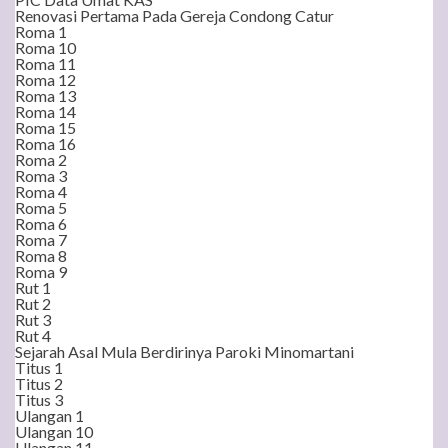
Renovasi Pertama Pada Gereja Condong Catur
Roma 1
Roma 10
Roma 11
Roma 12
Roma 13
Roma 14
Roma 15
Roma 16
Roma 2
Roma 3
Roma 4
Roma 5
Roma 6
Roma 7
Roma 8
Roma 9
Rut 1
Rut 2
Rut 3
Rut 4
Sejarah Asal Mula Berdirinya Paroki Minomartani
Titus 1
Titus 2
Titus 3
Ulangan 1
Ulangan 10
Ulangan 11