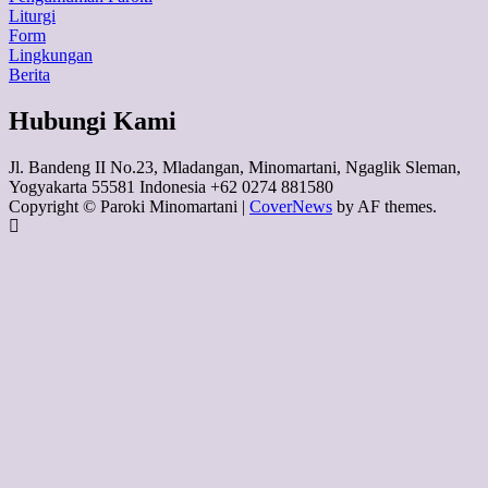
Liturgi
Form
Lingkungan
Berita
Hubungi Kami
Jl. Bandeng II No.23, Mladangan, Minomartani, Ngaglik Sleman,
Yogyakarta 55581 Indonesia +62 0274 881580
Copyright © Paroki Minomartani
|
CoverNews
by AF themes.