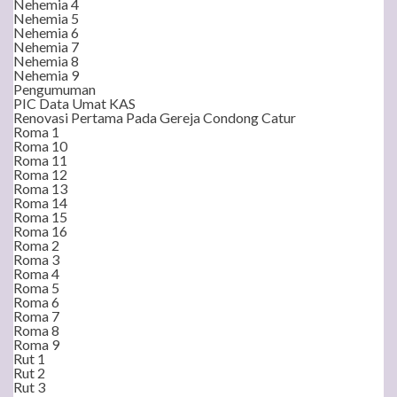
Nehemia 4
Nehemia 5
Nehemia 6
Nehemia 7
Nehemia 8
Nehemia 9
Pengumuman
PIC Data Umat KAS
Renovasi Pertama Pada Gereja Condong Catur
Roma 1
Roma 10
Roma 11
Roma 12
Roma 13
Roma 14
Roma 15
Roma 16
Roma 2
Roma 3
Roma 4
Roma 5
Roma 6
Roma 7
Roma 8
Roma 9
Rut 1
Rut 2
Rut 3