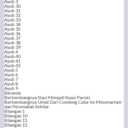
Ayub 3
Ayub 30
Ayub 31
Ayub 32
Ayub 33
Ayub 34
Ayub 35
Ayub 36
Ayub 37
Ayub 38
Ayub 39
Ayub 4
Ayub 40
Ayub 41
Ayub 42
Ayub 5
Ayub 6
Ayub 7
Ayub 8
Ayub 9
Beranda
Berkembangnya Stasi Menjadi Kuasi Paroki
Berkembangnya Umat Dari Condong Catur ke Minomartani
dan Perumahan Sekitar
Bilangan 1
Bilangan 10
Bilangan 11
Bilangan 12