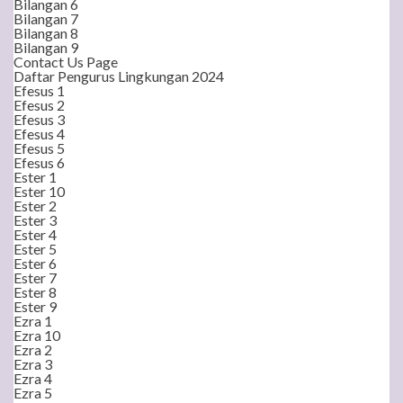
Bilangan 6
Bilangan 7
Bilangan 8
Bilangan 9
Contact Us Page
Daftar Pengurus Lingkungan 2024
Efesus 1
Efesus 2
Efesus 3
Efesus 4
Efesus 5
Efesus 6
Ester 1
Ester 10
Ester 2
Ester 3
Ester 4
Ester 5
Ester 6
Ester 7
Ester 8
Ester 9
Ezra 1
Ezra 10
Ezra 2
Ezra 3
Ezra 4
Ezra 5