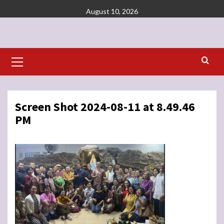
Skip
August 10, 2026
to
content
Primary
Menu
Screen Shot 2024-08-11 at 8.49.46
PM