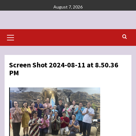
Skip
August 7, 2026
to
content
Primary
Menu
Screen Shot 2024-08-11 at 8.50.36
PM