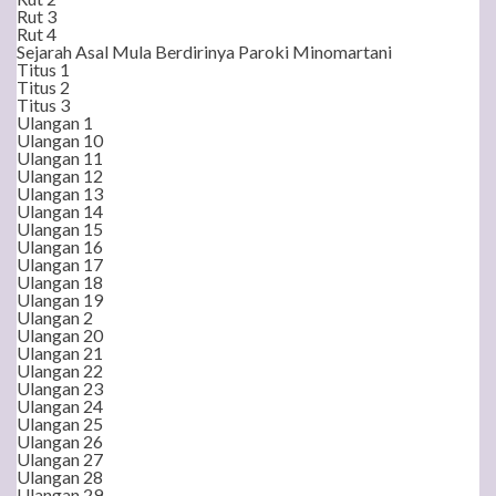
Rut 3
Rut 4
Sejarah Asal Mula Berdirinya Paroki Minomartani
Titus 1
Titus 2
Titus 3
Ulangan 1
Ulangan 10
Ulangan 11
Ulangan 12
Ulangan 13
Ulangan 14
Ulangan 15
Ulangan 16
Ulangan 17
Ulangan 18
Ulangan 19
Ulangan 2
Ulangan 20
Ulangan 21
Ulangan 22
Ulangan 23
Ulangan 24
Ulangan 25
Ulangan 26
Ulangan 27
Ulangan 28
Ulangan 29