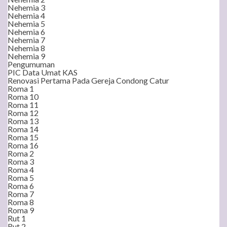
Nehemia 3
Nehemia 4
Nehemia 5
Nehemia 6
Nehemia 7
Nehemia 8
Nehemia 9
Pengumuman
PIC Data Umat KAS
Renovasi Pertama Pada Gereja Condong Catur
Roma 1
Roma 10
Roma 11
Roma 12
Roma 13
Roma 14
Roma 15
Roma 16
Roma 2
Roma 3
Roma 4
Roma 5
Roma 6
Roma 7
Roma 8
Roma 9
Rut 1
Rut 2