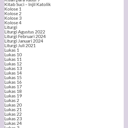
Kitab Suci – Injil Katolik
Kolose 1
Kolose 2
Kolose 3
Kolose 4
Liturgi
Liturgi Agustus 2022
Liturgi Februari 2024
Liturgi Januari 2024
Liturgi Juli 2021
Lukas 1
Lukas 10
Lukas 11
Lukas 12
Lukas 13
Lukas 14
Lukas 15
Lukas 16
Lukas 17
Lukas 18
Lukas 19
Lukas 2
Lukas 20
Lukas 21
Lukas 22
Lukas 23
Lukas 24
Lukas 3