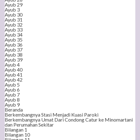
Ayub 29
Ayub 3
Ayub 30
Ayub 31
Ayub 32
Ayub 33
Ayub 34
Ayub 35
Ayub 36
Ayub 37
Ayub 38
Ayub 39
Ayub 4
Ayub 40
Ayub 41
Ayub 42
Ayub 5
Ayub 6
Ayub 7
Ayub 8
Ayub 9
Beranda
Berkembangnya Stasi Menjadi Kuasi Paroki
Berkembangnya Umat Dari Condong Catur ke Minomartani
dan Perumahan Sekitar
Bilangan 1
Bilangan 10
Bilangan 11