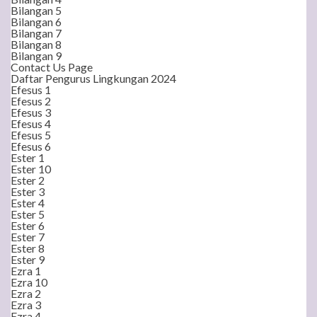
Bilangan 5
Bilangan 6
Bilangan 7
Bilangan 8
Bilangan 9
Contact Us Page
Daftar Pengurus Lingkungan 2024
Efesus 1
Efesus 2
Efesus 3
Efesus 4
Efesus 5
Efesus 6
Ester 1
Ester 10
Ester 2
Ester 3
Ester 4
Ester 5
Ester 6
Ester 7
Ester 8
Ester 9
Ezra 1
Ezra 10
Ezra 2
Ezra 3
Ezra 4