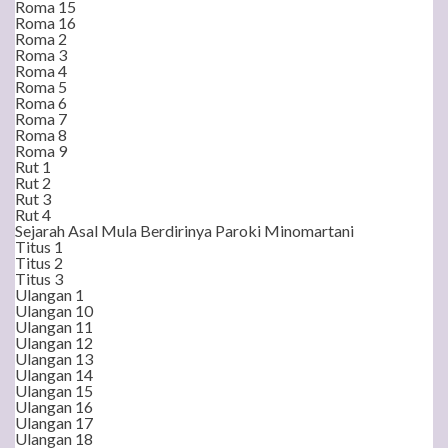
Roma 15
Roma 16
Roma 2
Roma 3
Roma 4
Roma 5
Roma 6
Roma 7
Roma 8
Roma 9
Rut 1
Rut 2
Rut 3
Rut 4
Sejarah Asal Mula Berdirinya Paroki Minomartani
Titus 1
Titus 2
Titus 3
Ulangan 1
Ulangan 10
Ulangan 11
Ulangan 12
Ulangan 13
Ulangan 14
Ulangan 15
Ulangan 16
Ulangan 17
Ulangan 18