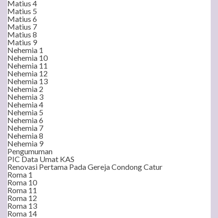
Matius 4
Matius 5
Matius 6
Matius 7
Matius 8
Matius 9
Nehemia 1
Nehemia 10
Nehemia 11
Nehemia 12
Nehemia 13
Nehemia 2
Nehemia 3
Nehemia 4
Nehemia 5
Nehemia 6
Nehemia 7
Nehemia 8
Nehemia 9
Pengumuman
PIC Data Umat KAS
Renovasi Pertama Pada Gereja Condong Catur
Roma 1
Roma 10
Roma 11
Roma 12
Roma 13
Roma 14