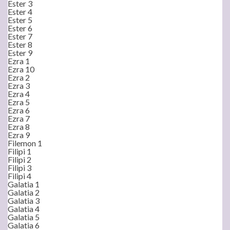
Ester 3
Ester 4
Ester 5
Ester 6
Ester 7
Ester 8
Ester 9
Ezra 1
Ezra 10
Ezra 2
Ezra 3
Ezra 4
Ezra 5
Ezra 6
Ezra 7
Ezra 8
Ezra 9
Filemon 1
Filipi 1
Filipi 2
Filipi 3
Filipi 4
Galatia 1
Galatia 2
Galatia 3
Galatia 4
Galatia 5
Galatia 6