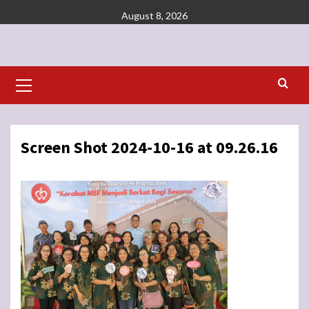
Skip
August 8, 2026
to
content
Primary
Menu
Screen Shot 2024-10-16 at 09.26.16