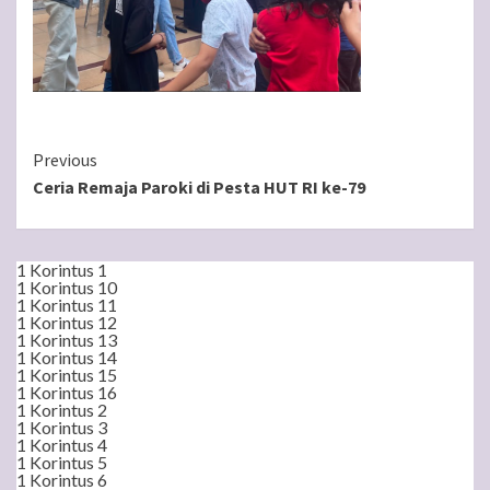
Continue
Previous
Ceria Remaja Paroki di Pesta HUT RI ke-79
Reading
1 Korintus 1
1 Korintus 10
1 Korintus 11
1 Korintus 12
1 Korintus 13
1 Korintus 14
1 Korintus 15
1 Korintus 16
1 Korintus 2
1 Korintus 3
1 Korintus 4
1 Korintus 5
1 Korintus 6