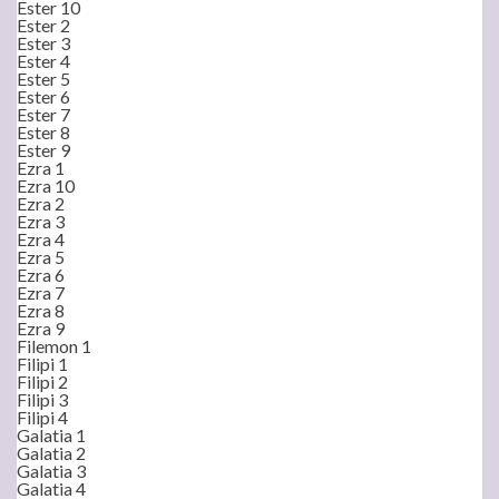
Ester 10
Ester 2
Ester 3
Ester 4
Ester 5
Ester 6
Ester 7
Ester 8
Ester 9
Ezra 1
Ezra 10
Ezra 2
Ezra 3
Ezra 4
Ezra 5
Ezra 6
Ezra 7
Ezra 8
Ezra 9
Filemon 1
Filipi 1
Filipi 2
Filipi 3
Filipi 4
Galatia 1
Galatia 2
Galatia 3
Galatia 4