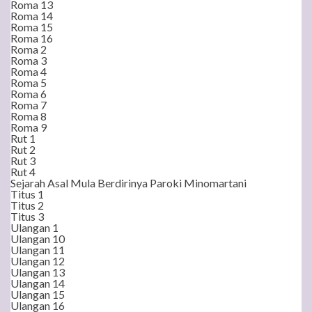
Roma 13
Roma 14
Roma 15
Roma 16
Roma 2
Roma 3
Roma 4
Roma 5
Roma 6
Roma 7
Roma 8
Roma 9
Rut 1
Rut 2
Rut 3
Rut 4
Sejarah Asal Mula Berdirinya Paroki Minomartani
Titus 1
Titus 2
Titus 3
Ulangan 1
Ulangan 10
Ulangan 11
Ulangan 12
Ulangan 13
Ulangan 14
Ulangan 15
Ulangan 16