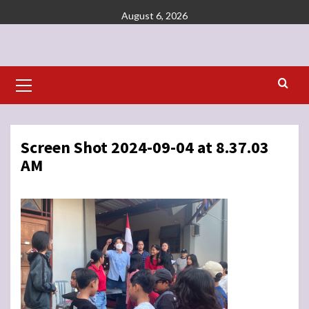
Skip
August 6, 2026
to
content
Primary
Menu
Screen Shot 2024-09-04 at 8.37.03
AM