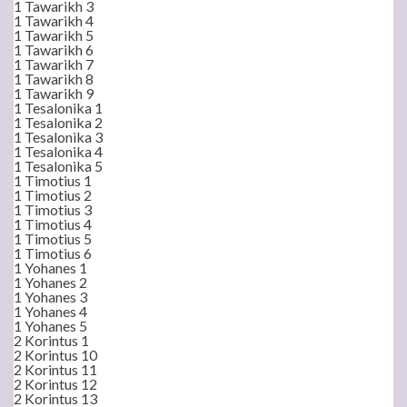
1 Tawarikh 3
1 Tawarikh 4
1 Tawarikh 5
1 Tawarikh 6
1 Tawarikh 7
1 Tawarikh 8
1 Tawarikh 9
1 Tesalonika 1
1 Tesalonika 2
1 Tesalonika 3
1 Tesalonika 4
1 Tesalonika 5
1 Timotius 1
1 Timotius 2
1 Timotius 3
1 Timotius 4
1 Timotius 5
1 Timotius 6
1 Yohanes 1
1 Yohanes 2
1 Yohanes 3
1 Yohanes 4
1 Yohanes 5
2 Korintus 1
2 Korintus 10
2 Korintus 11
2 Korintus 12
2 Korintus 13