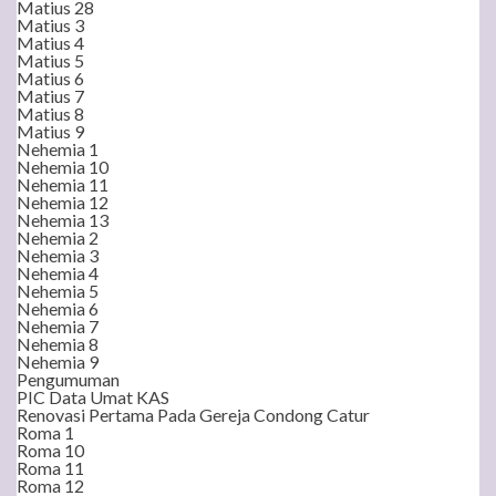
Matius 28
Matius 3
Matius 4
Matius 5
Matius 6
Matius 7
Matius 8
Matius 9
Nehemia 1
Nehemia 10
Nehemia 11
Nehemia 12
Nehemia 13
Nehemia 2
Nehemia 3
Nehemia 4
Nehemia 5
Nehemia 6
Nehemia 7
Nehemia 8
Nehemia 9
Pengumuman
PIC Data Umat KAS
Renovasi Pertama Pada Gereja Condong Catur
Roma 1
Roma 10
Roma 11
Roma 12