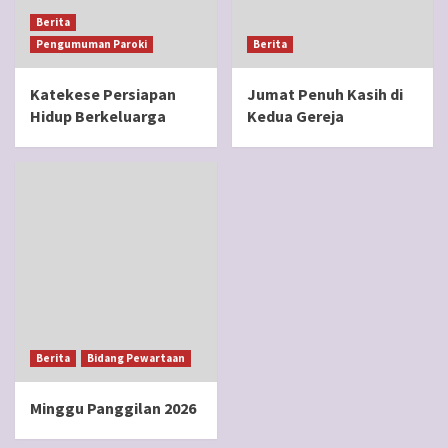
Berita
Pengumuman Paroki
Berita
Katekese Persiapan
Jumat Penuh Kasih di
Hidup Berkeluarga
Kedua Gereja
Berita
Bidang Pewartaan
Minggu Panggilan 2026