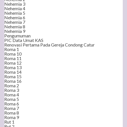
Nehemia 3
Nehemia 4
Nehemia 5
Nehemia 6
Nehemia 7
Nehemia 8
Nehemia 9
Pengumuman
PIC Data Umat KAS
Renovasi Pertama Pada Gereja Condong Catur
Roma 1
Roma 10
Roma 11
Roma 12
Roma 13
Roma 14
Roma 15
Roma 16
Roma 2
Roma 3
Roma 4
Roma 5
Roma 6
Roma 7
Roma 8
Roma 9
Rut 1
Rut 2