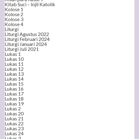
Kitab Suci – Injil Katolik
Kolose 1
Kolose 2
Kolose 3
Kolose 4
Liturgi
Liturgi Agustus 2022
Liturgi Februari 2024
Liturgi Januari 2024
Liturgi Juli 2021
Lukas 1
Lukas 10
Lukas 11
Lukas 12
Lukas 13
Lukas 14
Lukas 15
Lukas 16
Lukas 17
Lukas 18
Lukas 19
Lukas 2
Lukas 20
Lukas 21
Lukas 22
Lukas 23
Lukas 24
Lukas 3