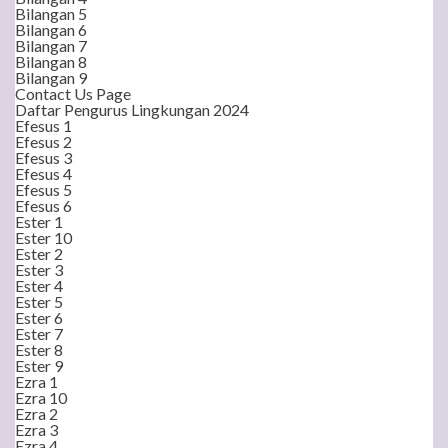
Bilangan 5
Bilangan 6
Bilangan 7
Bilangan 8
Bilangan 9
Contact Us Page
Daftar Pengurus Lingkungan 2024
Efesus 1
Efesus 2
Efesus 3
Efesus 4
Efesus 5
Efesus 6
Ester 1
Ester 10
Ester 2
Ester 3
Ester 4
Ester 5
Ester 6
Ester 7
Ester 8
Ester 9
Ezra 1
Ezra 10
Ezra 2
Ezra 3
Ezra 4