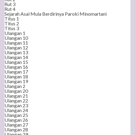
Rut 3
Rut 4
Sejarah Asal Mula Berdirinya Paroki Minomartani
Titus 1
Titus 2
Titus 3
Ulangan 1
Ulangan 10
Ulangan 11
Ulangan 12
Ulangan 13
Ulangan 14
Ulangan 15
Ulangan 16
Ulangan 17
Ulangan 18
Ulangan 19
Ulangan 2
Ulangan 20
Ulangan 21
Ulangan 22
Ulangan 23
Ulangan 24
Ulangan 25
Ulangan 26
Ulangan 27
Ulangan 28
Ulangan 29