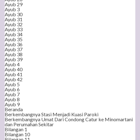
Ayub 29
Ayub 3
Ayub 30
Ayub 31
Ayub 32
Ayub 33
Ayub 34
Ayub 35
Ayub 36
Ayub 37
Ayub 38
Ayub 39
Ayub 4
Ayub 40
Ayub 41
Ayub 42
Ayub 5
Ayub 6
Ayub 7
Ayub 8
Ayub 9
Beranda
Berkembangnya Stasi Menjadi Kuasi Paroki
Berkembangnya Umat Dari Condong Catur ke Minomartani
dan Perumahan Sekitar
Bilangan 1
Bilangan 10
Bilangan 11