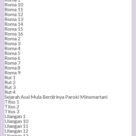
Roma 10
Roma 11
Roma 12
Roma 13
Roma 14
Roma 15
Roma 16
Roma 2
Roma 3
Roma 4
Roma 5
Roma 6
Roma 7
Roma 8
Roma 9
Rut 1
Rut 2
Rut 3
Rut 4
Sejarah Asal Mula Berdirinya Paroki Minomartani
Titus 1
Titus 2
Titus 3
Ulangan 1
Ulangan 10
Ulangan 11
Ulangan 12
Ulangan 13