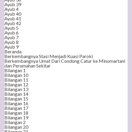
Ayub 39
Ayub 4
Ayub 40
Ayub 41
Ayub 42
Ayub 5
Ayub 6
Ayub 7
Ayub 8
Ayub 9
Beranda
Berkembangnya Stasi Menjadi Kuasi Paroki
Berkembangnya Umat Dari Condong Catur ke Minomartani
dan Perumahan Sekitar
Bilangan 1
Bilangan 10
Bilangan 11
Bilangan 12
Bilangan 13
Bilangan 14
Bilangan 15
Bilangan 16
Bilangan 17
Bilangan 18
Bilangan 19
Bilangan 2
Bilangan 20
Bilangan 21