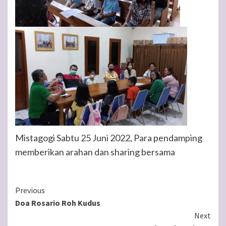
Mistagogi Sabtu 25 Juni 2022, Para pendamping
memberikan arahan dan sharing bersama
Continue
Previous
Doa Rosario Roh Kudus
Reading
Next