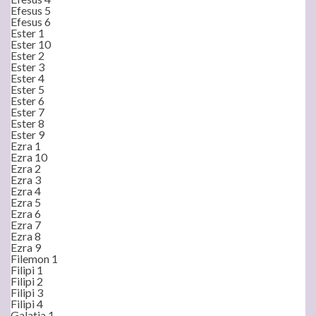
Efesus 5
Efesus 6
Ester 1
Ester 10
Ester 2
Ester 3
Ester 4
Ester 5
Ester 6
Ester 7
Ester 8
Ester 9
Ezra 1
Ezra 10
Ezra 2
Ezra 3
Ezra 4
Ezra 5
Ezra 6
Ezra 7
Ezra 8
Ezra 9
Filemon 1
Filipi 1
Filipi 2
Filipi 3
Filipi 4
Galatia 1