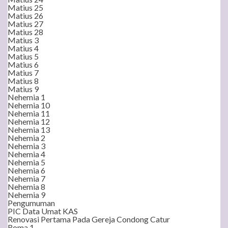
Matius 25
Matius 26
Matius 27
Matius 28
Matius 3
Matius 4
Matius 5
Matius 6
Matius 7
Matius 8
Matius 9
Nehemia 1
Nehemia 10
Nehemia 11
Nehemia 12
Nehemia 13
Nehemia 2
Nehemia 3
Nehemia 4
Nehemia 5
Nehemia 6
Nehemia 7
Nehemia 8
Nehemia 9
Pengumuman
PIC Data Umat KAS
Renovasi Pertama Pada Gereja Condong Catur
Roma 1