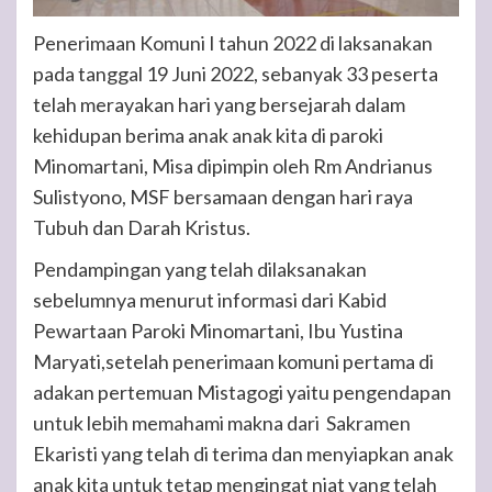
Penerimaan Komuni I tahun 2022 di laksanakan
pada tanggal 19 Juni 2022, sebanyak 33 peserta
telah merayakan hari yang bersejarah dalam
kehidupan berima anak anak kita di paroki
Minomartani, Misa dipimpin oleh Rm Andrianus
Sulistyono, MSF bersamaan dengan hari raya
Tubuh dan Darah Kristus.
Pendampingan yang telah dilaksanakan
sebelumnya menurut informasi dari Kabid
Pewartaan Paroki Minomartani, Ibu Yustina
Maryati,setelah penerimaan komuni pertama di
adakan pertemuan Mistagogi yaitu pengendapan
untuk lebih memahami makna dari Sakramen
Ekaristi yang telah di terima dan menyiapkan anak
anak kita untuk tetap mengingat niat yang telah