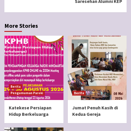
Saresehan Alumni KEP
More Stories
Berita
Pengumuman Paroki
Berita
Katekese Persiapan
Jumat Penuh Kasih di
Hidup Berkeluarga
Kedua Gereja