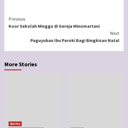
Continue
Previous
Koor Sekolah Minggu di Gereja Minomartani
Reading
Next
Paguyuban Ibu Paroki Bagi Bingkisan Natal
More Stories
Berita