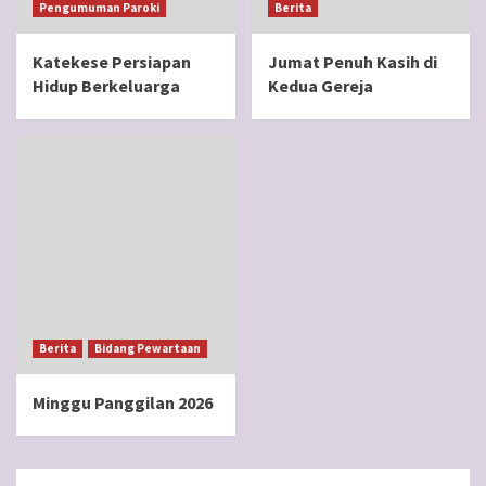
Pengumuman Paroki
Berita
Katekese Persiapan
Jumat Penuh Kasih di
Hidup Berkeluarga
Kedua Gereja
Berita
Bidang Pewartaan
Minggu Panggilan 2026