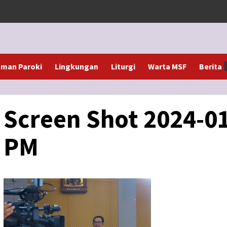
man Paroki
Lingkungan
Liturgi
Warta MSF
Berita
Screen Shot 2024-01
PM