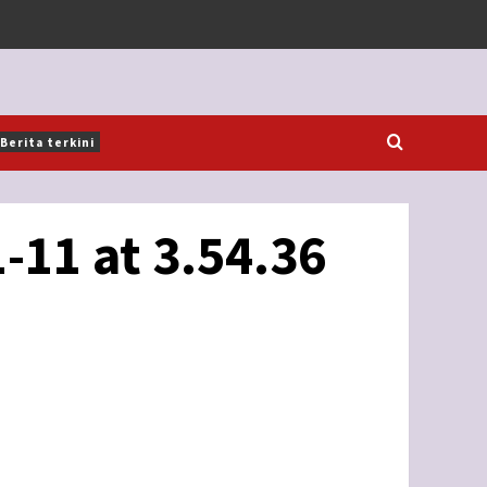
Berita terkini
-11 at 3.54.36