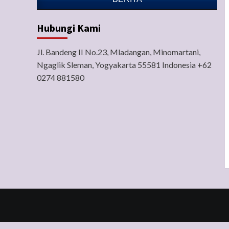
Hubungi Kami
Jl. Bandeng II No.23, Mladangan, Minomartani,
Ngaglik Sleman, Yogyakarta 55581 Indonesia +62
0274 881580