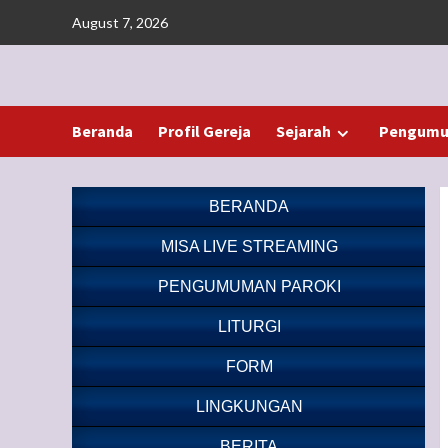
Skip
August 7, 2026
to
content
Beranda
Profil Gereja
Sejarah
Pengumu
BERANDA
MISA LIVE STREAMING
PENGUMUMAN PAROKI
LITURGI
FORM
LINGKUNGAN
BERITA