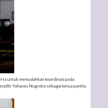
erta untuk memudahkan koordinasi pada
rpilih Yohanes Nugroho sebagai ketua panitia