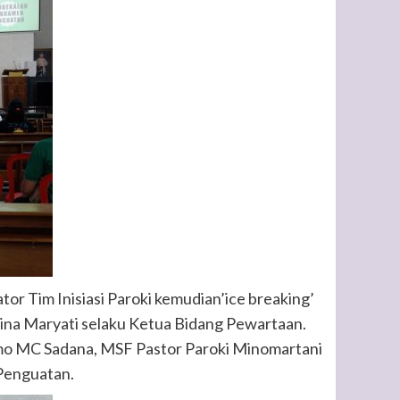
ator Tim Inisiasi Paroki kemudian’ice breaking’
tina Maryati selaku Ketua Bidang Pewartaan.
mo MC Sadana, MSF Pastor Paroki Minomartani
Penguatan.