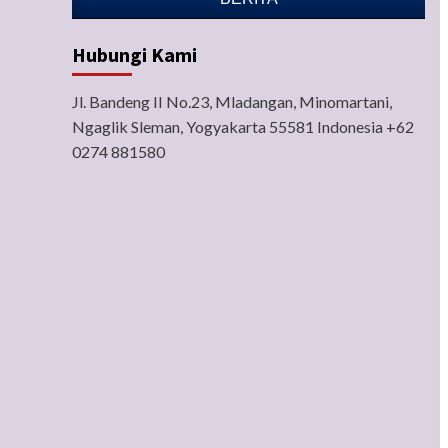
Hubungi Kami
Jl. Bandeng II No.23, Mladangan, Minomartani,
Ngaglik Sleman, Yogyakarta 55581 Indonesia +62
0274 881580