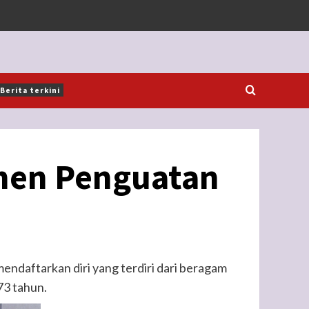
Berita terkini
men Penguatan
ndaftarkan diri yang terdiri dari beragam
 73 tahun.