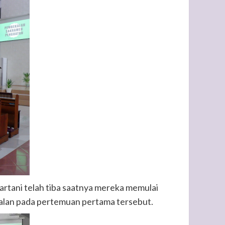
tani telah tiba saatnya mereka memulai
an pada pertemuan pertama tersebut.