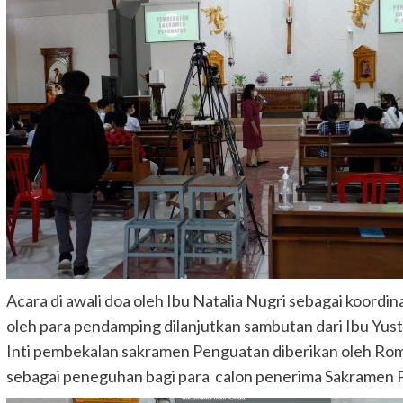
Acara di awali doa oleh Ibu Natalia Nugri sebagai koordin
oleh para pendamping dilanjutkan sambutan dari Ibu Yus
Inti pembekalan sakramen Penguatan diberikan oleh Ro
sebagai peneguhan bagi para calon penerima Sakramen 