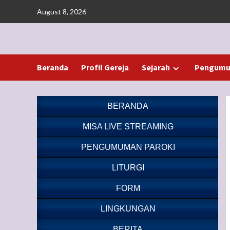
Skip
August 8, 2026
to
content
Beranda
Profil Gereja
Sejarah
Pengumu
BERANDA
MISA LIVE STREAMING
PENGUMUMAN PAROKI
LITURGI
FORM
LINGKUNGAN
BERITA