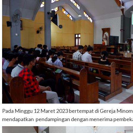
Pada Minggu 12 Maret 2023 bertempat di Gereja Minomar
mendapatkan pendampingan dengan menerima pembekal