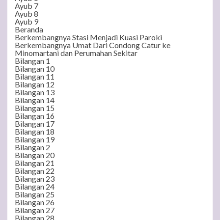
Ayub 7
Ayub 8
Ayub 9
Beranda
Berkembangnya Stasi Menjadi Kuasi Paroki
Berkembangnya Umat Dari Condong Catur ke
Minomartani dan Perumahan Sekitar
Bilangan 1
Bilangan 10
Bilangan 11
Bilangan 12
Bilangan 13
Bilangan 14
Bilangan 15
Bilangan 16
Bilangan 17
Bilangan 18
Bilangan 19
Bilangan 2
Bilangan 20
Bilangan 21
Bilangan 22
Bilangan 23
Bilangan 24
Bilangan 25
Bilangan 26
Bilangan 27
Bilangan 28