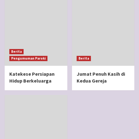
Berita
Pengumuman Paroki
Berita
Katekese Persiapan
Jumat Penuh Kasih di
Hidup Berkeluarga
Kedua Gereja