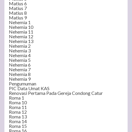
Matius 6
Matius 7
Matius 8
Matius 9
Nehemia 1
Nehemia 10
Nehemia 11
Nehemia 12
Nehemia 13
Nehemia 2
Nehemia 3
Nehemia 4
Nehemia 5
Nehemia 6
Nehemia 7
Nehemia 8
Nehemia 9
Pengumuman
PIC Data Umat KAS
Renovasi Pertama Pada Gereja Condong Catur
Roma 1
Roma 10
Roma 11
Roma 12
Roma 13
Roma 14
Roma 15
Roma 16