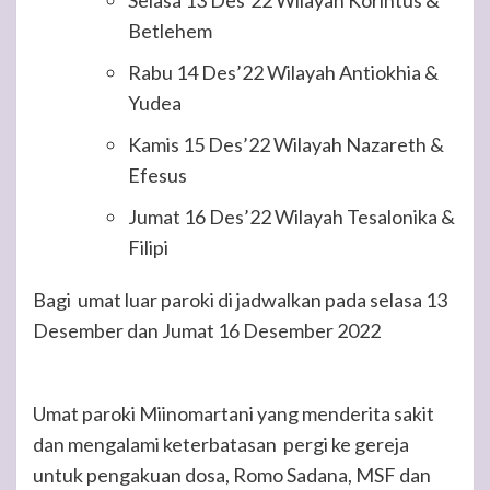
Selasa 13 Des’22 Wilayah Korintus &
Betlehem
Rabu 14 Des’22 Wilayah Antiokhia &
Yudea
Kamis 15 Des’22 Wilayah Nazareth &
Efesus
Jumat 16 Des’22 Wilayah Tesalonika &
Filipi
Bagi umat luar paroki di jadwalkan pada selasa 13
Desember dan Jumat 16 Desember 2022
Umat paroki Miinomartani yang menderita sakit
dan mengalami keterbatasan pergi ke gereja
untuk pengakuan dosa, Romo Sadana, MSF dan