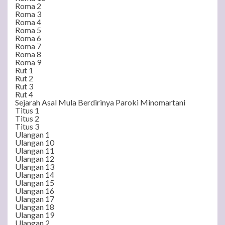
Roma 2
Roma 3
Roma 4
Roma 5
Roma 6
Roma 7
Roma 8
Roma 9
Rut 1
Rut 2
Rut 3
Rut 4
Sejarah Asal Mula Berdirinya Paroki Minomartani
Titus 1
Titus 2
Titus 3
Ulangan 1
Ulangan 10
Ulangan 11
Ulangan 12
Ulangan 13
Ulangan 14
Ulangan 15
Ulangan 16
Ulangan 17
Ulangan 18
Ulangan 19
Ulangan 2