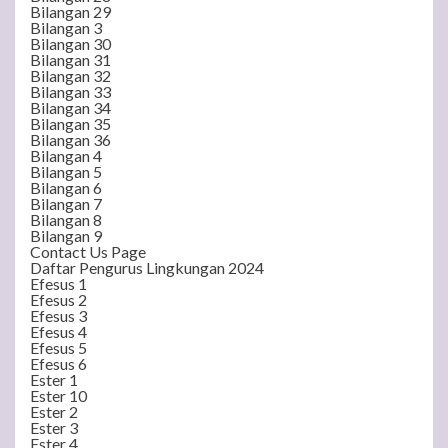
Bilangan 29
Bilangan 3
Bilangan 30
Bilangan 31
Bilangan 32
Bilangan 33
Bilangan 34
Bilangan 35
Bilangan 36
Bilangan 4
Bilangan 5
Bilangan 6
Bilangan 7
Bilangan 8
Bilangan 9
Contact Us Page
Daftar Pengurus Lingkungan 2024
Efesus 1
Efesus 2
Efesus 3
Efesus 4
Efesus 5
Efesus 6
Ester 1
Ester 10
Ester 2
Ester 3
Ester 4