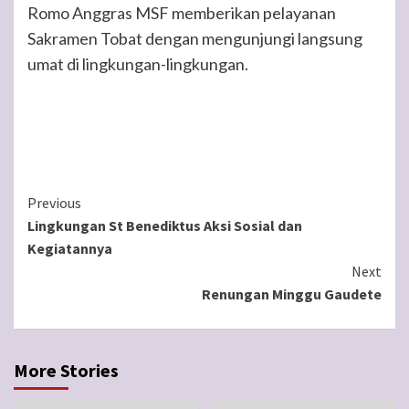
Romo Anggras MSF memberikan pelayanan
Sakramen Tobat dengan mengunjungi langsung
umat di lingkungan-lingkungan.
Continue
Previous
Lingkungan St Benediktus Aksi Sosial dan
Reading
Kegiatannya
Next
Renungan Minggu Gaudete
More Stories