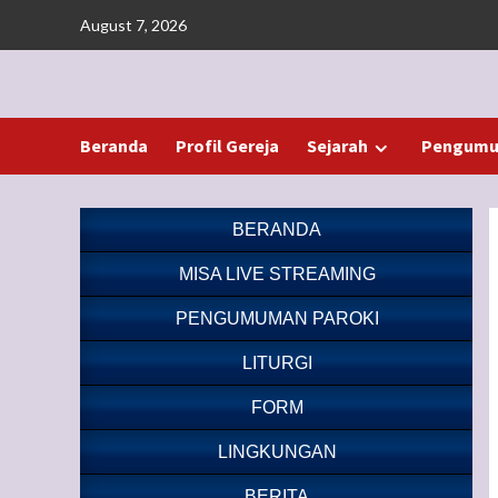
Skip
August 7, 2026
to
content
Beranda
Profil Gereja
Sejarah
Pengumu
BERANDA
MISA LIVE STREAMING
PENGUMUMAN PAROKI
LITURGI
FORM
LINGKUNGAN
BERITA