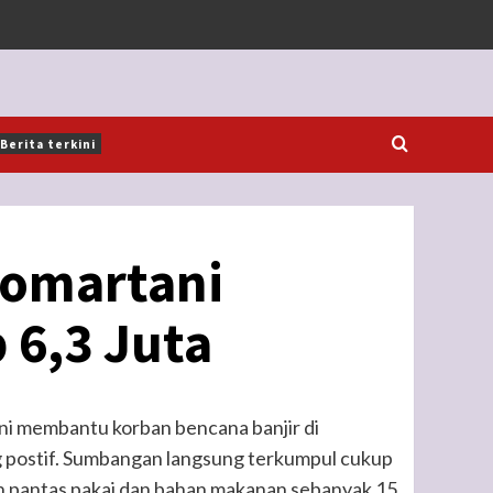
Berita terkini
nomartani
6,3 Juta
i membantu korban bencana banjir di
postif. Sumbangan langsung terkumpul cukup
an pantas pakai dan bahan makanan sebanyak 15