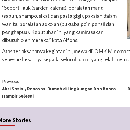
“Seperti lauk (sarden kaleng), peralatan mandi
(sabun, shampo, sikat dan pasta gigi), pakaian dalam
wanita, peralatan sekolah (buku,balpoin,pensil dan
penghapus). Kebutuhan ini yang kamirasakan
dibutuh oleh mereka,” kata Alfons.
Atas terlaksananya kegiatan ini, mewakili OMK Minomart
sebesar-besarnya kepada seluruh umat yang telah memb
Continue
Previous
Aksi Sosial, Renovasi Rumah di Lingkungan Don Bosco
B
Reading
Hampir Selesai
More Stories