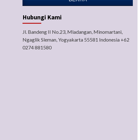
Hubungi Kami
Jl. Bandeng II No.23, Mladangan, Minomartani,
Ngaglik Sleman, Yogyakarta 55581 Indonesia +62
0274 881580