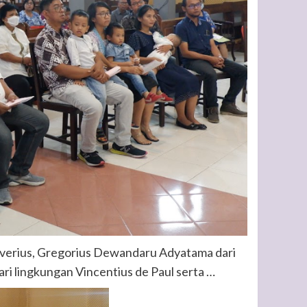
averius, Gregorius Dewandaru Adyatama dari
ri lingkungan Vincentius de Paul serta …