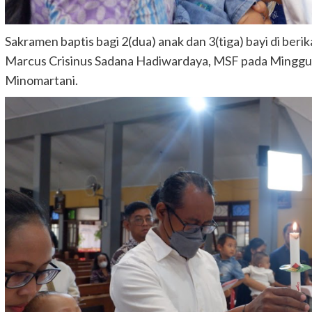
Sakramen baptis bagi 2(dua) anak dan 3(tiga) bayi di beri
Marcus Crisinus Sadana Hadiwardaya, MSF pada Minggu p
Minomartani.