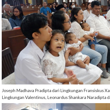
Joseph Madhava Pradipta dari Lingkungan Fransiskus X
Lingkungan Valentinus, Leonardus Shankara Naradipta da