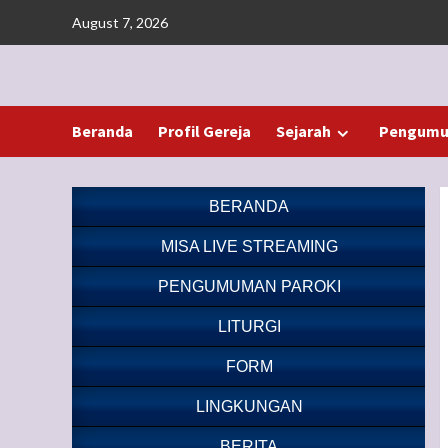
Skip
August 7, 2026
to
content
Beranda
Profil Gereja
Sejarah
Pengumu
BERANDA
MISA LIVE STREAMING
PENGUMUMAN PAROKI
LITURGI
FORM
LINGKUNGAN
BERITA