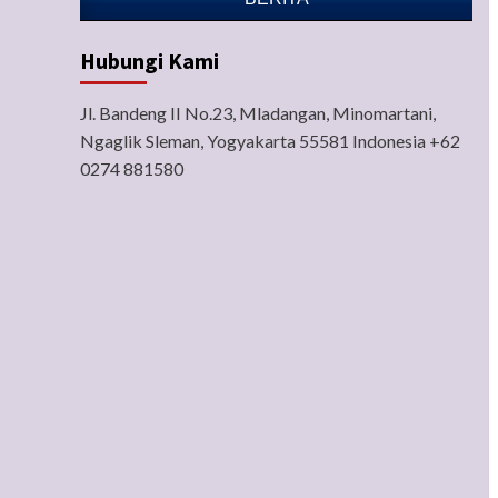
Hubungi Kami
Jl. Bandeng II No.23, Mladangan, Minomartani,
Ngaglik Sleman, Yogyakarta 55581 Indonesia +62
0274 881580