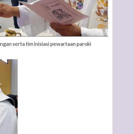
ngan serta tim inisiasi pewartaan paroki