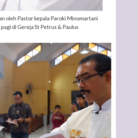
kan oleh Pastor kepala Paroki Minomartani
agi di Gereja St Petrus & Paulus