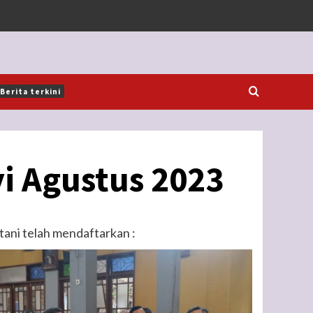
Berita terkini
i Agustus 2023
tani telah mendaftarkan :