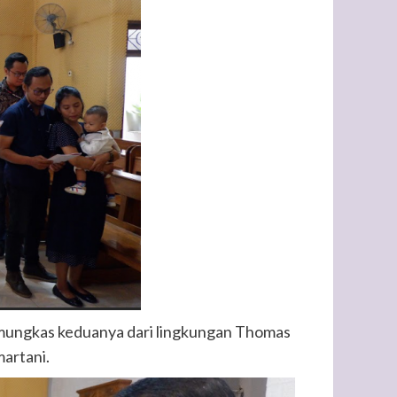
mungkas keduanya dari lingkungan Thomas
artani.