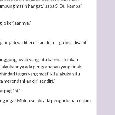
mpung masih hangat,” sapa Si Dul kembali.
 je kerjaannya.”
jaan jadi ya dibereskan dulu … ga bisa disambi
nggungjawab yang kita karena itu akan
jalankannya ada pengorbanan yang tidak
hindari tugas yang mesti kita lakukan itu
ga merendahkan diri sendiri.”
 pagi ini.”
ng ingat Mbloh selalu ada pengorbanan dalam