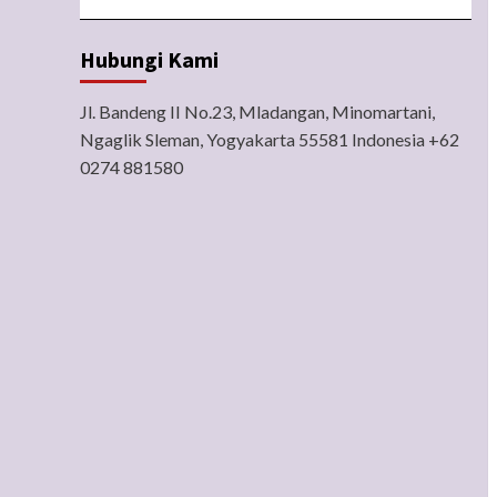
Hubungi Kami
Jl. Bandeng II No.23, Mladangan, Minomartani,
Ngaglik Sleman, Yogyakarta 55581 Indonesia +62
0274 881580