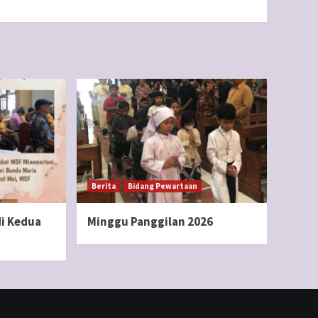
Berita
Bidang Pewartaan
i Kedua
Minggu Panggilan 2026