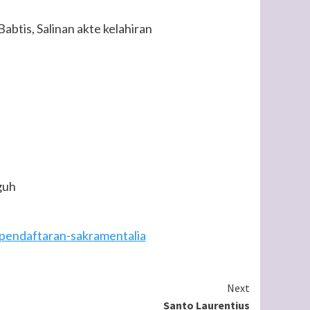
abtis, Salinan akte kelahiran
guh
pendaftaran-sakramentalia
Next
Santo Laurentius