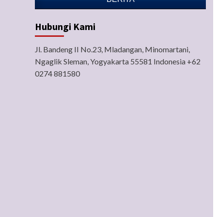
Hubungi Kami
Jl. Bandeng II No.23, Mladangan, Minomartani,
Ngaglik Sleman, Yogyakarta 55581 Indonesia +62
0274 881580