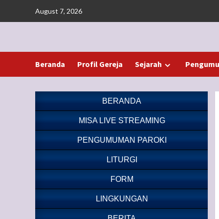
Skip
August 7, 2026
to
content
Beranda
Profil Gereja
Sejarah
Pengumu
BERANDA
MISA LIVE STREAMING
PENGUMUMAN PAROKI
LITURGI
FORM
LINGKUNGAN
BERITA