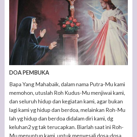
DOA PEMBUKA
Bapa Yang Mahabaik, dalam nama Putra-Mu kami
memohon, utuslah Roh Kudus-Mu menjiwai kami,
dan seluruh hidup dan kegiatan kami, agar bukan
lagi kami yg hidup dan berdoa, melainkan Roh-Mu
lah yg hidup dan berdoa didalam diri kami, dg
keluhan2 yg tak terucapkan. Biarlah saat ini Roh-
Mu menuntun kami, untuk menyesali dosa-dosa