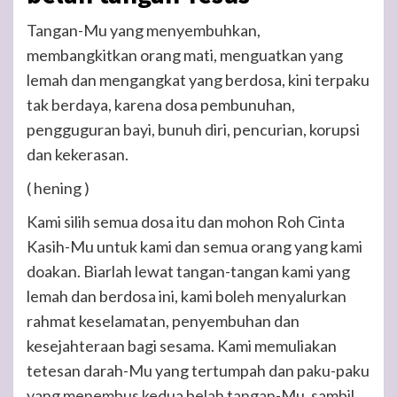
Tangan-Mu yang menyembuhkan,
membangkitkan orang mati, menguatkan yang
lemah dan mengangkat yang berdosa, kini terpaku
tak berdaya, karena dosa pembunuhan,
pengguguran bayi, bunuh diri, pencurian, korupsi
dan kekerasan.
( hening )
Kami silih semua dosa itu dan mohon Roh Cinta
Kasih-Mu untuk kami dan semua orang yang kami
doakan. Biarlah lewat tangan-tangan kami yang
lemah dan berdosa ini, kami boleh menyalurkan
rahmat keselamatan, penyembuhan dan
kesejahteraan bagi sesama. Kami memuliakan
tetesan darah-Mu yang tertumpah dan paku-paku
yang menembus kedua belah tangan-Mu, sambil