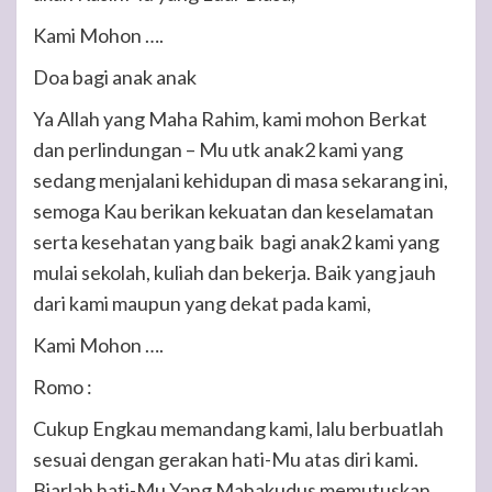
Kami Mohon ….
Doa bagi anak anak
Ya Allah yang Maha Rahim, kami mohon Berkat
dan perlindungan – Mu utk anak2 kami yang
sedang menjalani kehidupan di masa sekarang ini,
semoga Kau berikan kekuatan dan keselamatan
serta kesehatan yang baik bagi anak2 kami yang
mulai sekolah, kuliah dan bekerja. Baik yang jauh
dari kami maupun yang dekat pada kami,
Kami Mohon ….
Romo :
Cukup Engkau memandang kami, lalu berbuatlah
sesuai dengan gerakan hati-Mu atas diri kami.
Biarlah hati-Mu Yang Mahakudus memutuskan,