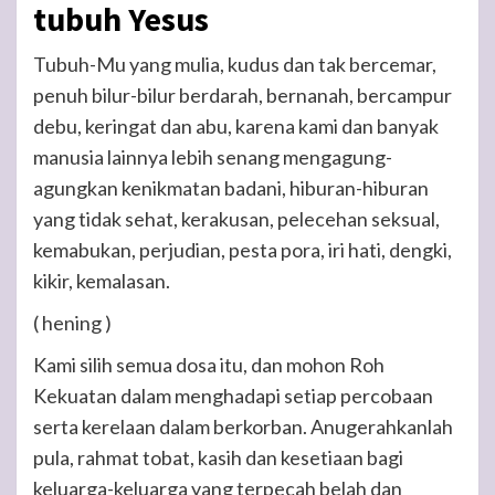
tubuh Yesus
Tubuh-Mu yang mulia, kudus dan tak bercemar,
penuh bilur-bilur berdarah, bernanah, bercampur
debu, keringat dan abu, karena kami dan banyak
manusia lainnya lebih senang mengagung-
agungkan kenikmatan badani, hiburan-hiburan
yang tidak sehat, kerakusan, pelecehan seksual,
kemabukan, perjudian, pesta pora, iri hati, dengki,
kikir, kemalasan.
( hening )
Kami silih semua dosa itu, dan mohon Roh
Kekuatan dalam menghadapi setiap percobaan
serta kerelaan dalam berkorban. Anugerahkanlah
pula, rahmat tobat, kasih dan kesetiaan bagi
keluarga-keluarga yang terpecah belah dan