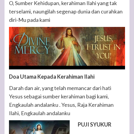
O, Sumber Kehidupan, kerahiman Ilahi yang tak
terselami, naungilah segenap dunia dan curahkan
diri-Mu pada kami
Doa Utama Kepada Kerahiman Ilahi
Darah dan air, yang telah memancar dari hati
Yesus sebagai sumber kerahiman bagi kami,
Engkaulah andalanku . Yesus, Raja Kerahiman
Ilahi, Engkaulah andalanku
PUJI SYUKUR