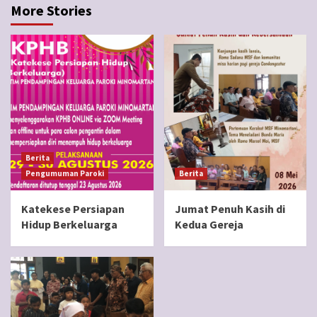
More Stories
Berita
Pengumuman Paroki
Berita
Katekese Persiapan
Jumat Penuh Kasih di
Hidup Berkeluarga
Kedua Gereja