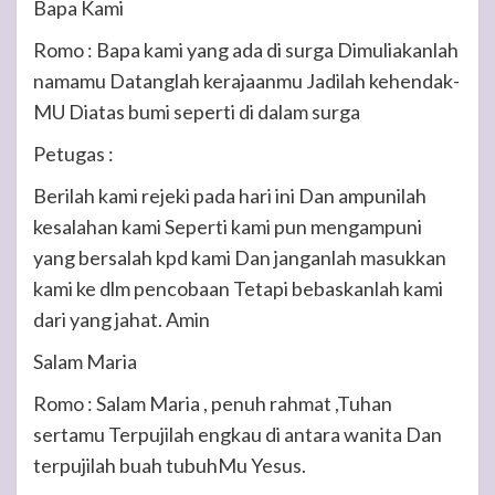
Bapa Kami
Romo :
Bapa kami yang ada di surga Dimuliakanlah
namamu Datanglah kerajaanmu Jadilah kehendak-
MU Diatas bumi seperti di dalam surga
Petugas :
Berilah kami rejeki pada hari ini Dan ampunilah
kesalahan kami Seperti kami pun mengampuni
yang bersalah kpd kami Dan janganlah masukkan
kami ke dlm pencobaan Tetapi bebaskanlah kami
dari yang jahat. Amin
Salam Maria
Romo :
Salam Maria , penuh rahmat ,Tuhan
sertamu Terpujilah engkau di antara wanita Dan
terpujilah buah tubuhMu Yesus.