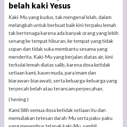
belah kaki Yesus
Kaki-Mu yang kudus, tak mengenal lelah, dalam
melangkah untuk berbuat baik kini terpaku lemah
tak bertenaga karena ada banyak orang yang lebih
senang ke tempat hiburan, ke tempat yang tidak
sopan dan tidak suka membantu sesama yang
menderita. Kaki-Mu yang berjalan diatas air, kini
terkulai lemah diatas salib, karena dosa ketidak
setiaan kami, kaum muda, para imam dan
biarawan-biarawati, serta keluarga-keluarga yang
terpecah belah atau terancam perpecahan.
( hening )
Kami Silih semua dosa ketidak setiaan itu dan
memuliakan tetesan darah-Mu serta paku-paku
yang menembus telapak kaki-Mu, sambil