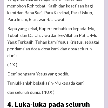
memohon Roh tobat, Kasih dan kesetiaan bagi
kami dan Bapa Suci, Para Kardinal, Para Uskup,
Para Imam, Biarawan-biarawati.
Bapa yang kekal, Kupersembahkan kepada-Mu,
Tubuh dan Darah, Jiwa dan ke-Allahan Putra-Mu
Yang Terkasih, Tuhan kami Yesus Kristus, sebagai
pendamaian dosa-dosa kami dan dosa seluruh
dunia.
( 1 X )
Demi sengsara Yesus yang pedih,
Tunjukkanlah belaskasih-Mu kepada kami
dan seluruh dunia.
( 10 X )
4. Luka-luka pada seluruh