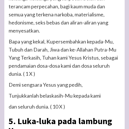
terancam perpecahan, bagi kaum muda dan
semua yang terkena narkoba, materialisme,
hedonisme, seks bebas dan aliran-aliran yang
menyesatkan.
Bapa yang kekal, Kupersembahkan kepada-Mu,
Tubuh dan Darah, Jiwa dan ke-Allahan Putra-Mu
Yang Terkasih, Tuhan kami Yesus Kristus, sebagai
pendamaian dosa-dosa kami dan dosa seluruh
dunia.
( 1 X )
Demi sengsara Yesus yang pedih,
Tunjukkanlah belaskasih-Mu kepada kami
dan seluruh dunia.
( 10 X )
5. Luka-luka pada lambung