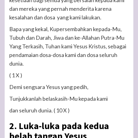
kesetiaan bagi semua yang bersalah kepada kami
dan mereka yang pernah menderita karena
kesalahan dan dosa yang kami lakukan.
Bapa yang kekal, Kupersembahkan kepada-Mu,
Tubuh dan Darah, Jiwa dan ke-Allahan Putra-Mu
Yang Terkasih, Tuhan kami Yesus Kristus, sebagai
pendamaian dosa-dosa kami dan dosa seluruh
dunia.
( 1 X )
Demi sengsara Yesus yang pedih,
Tunjukkanlah belaskasih-Mu kepada kami
dan seluruh dunia.
( 10 X )
2. Luka-luka pada kedua
belah tangan Yesus