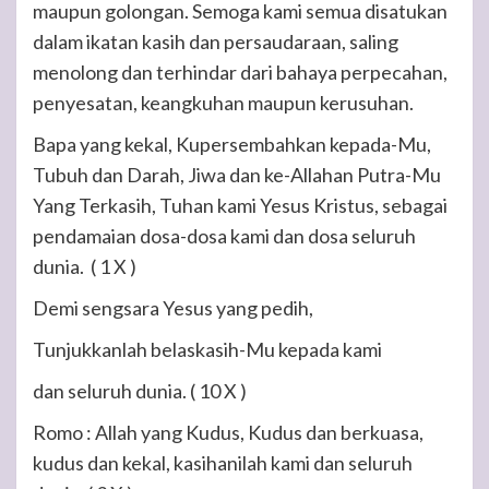
maupun golongan. Semoga kami semua disatukan
dalam ikatan kasih dan persaudaraan, saling
menolong dan terhindar dari bahaya perpecahan,
penyesatan, keangkuhan maupun kerusuhan.
Bapa yang kekal, Kupersembahkan kepada-Mu,
Tubuh dan Darah, Jiwa dan ke-Allahan Putra-Mu
Yang Terkasih, Tuhan kami Yesus Kristus, sebagai
pendamaian dosa-dosa kami dan dosa seluruh
dunia.
( 1 X )
Demi sengsara Yesus yang pedih,
Tunjukkanlah belaskasih-Mu kepada kami
dan seluruh dunia.
( 10 X )
Romo :
Allah yang Kudus, Kudus dan berkuasa,
kudus dan kekal, kasihanilah kami dan seluruh