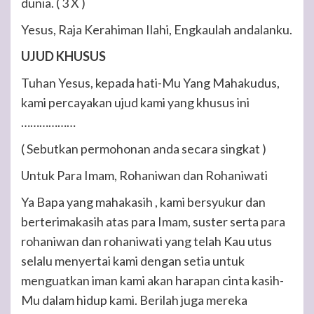
dunia.
( 3 X )
Yesus, Raja Kerahiman Ilahi, Engkaulah andalanku.
UJUD KHUSUS
Tuhan Yesus, kepada hati-Mu Yang Mahakudus,
kami percayakan ujud kami yang khusus ini
………………
( Sebutkan permohonan anda secara singkat )
Untuk Para Imam, Rohaniwan dan Rohaniwati
Ya Bapa yang mahakasih , kami bersyukur dan
berterimakasih atas para Imam, suster serta para
rohaniwan dan rohaniwati yang telah Kau utus
selalu menyertai kami dengan setia untuk
menguatkan iman kami akan harapan cinta kasih-
Mu dalam hidup kami. Berilah juga mereka