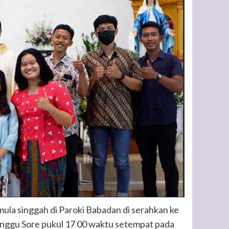
ula singgah di Paroki Babadan di serahkan ke
inggu Sore pukul 17 00 waktu setempat pada