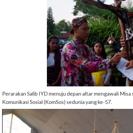
Perarakan Salib IYD menuju depan altar mengawali Misa 
Komunikasi Sosial (KomSos) sedunia yang ke-57.