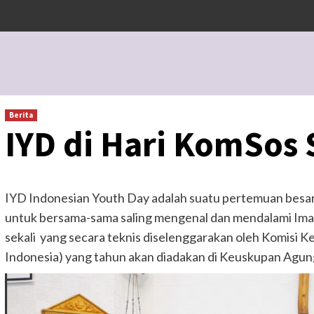
Berita
IYD di Hari KomSos
IYD Indonesian Youth Day adalah suatu pertemuan bes
untuk bersama-sama saling mengenal dan mendalami Iman 
sekali yang secara teknis diselenggarakan oleh Komisi
Indonesia) yang tahun akan diadakan di Keuskupan Agu