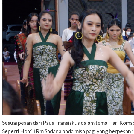
Sesuai pesan dari Paus Fransiskus dalam tema Hari Komso
Seperti Homili Rm Sadana pada misa pagi yang berpesan : 