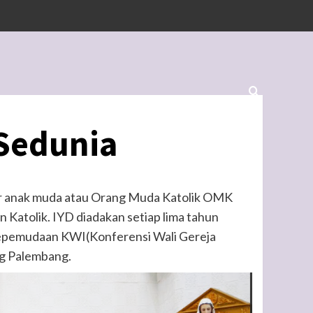
 Sedunia
ar anak muda atau Orang Muda Katolik OMK
Katolik. IYD diadakan setiap lima tahun
 Kepemudaan KWI(Konferensi Wali Gereja
ng Palembang.