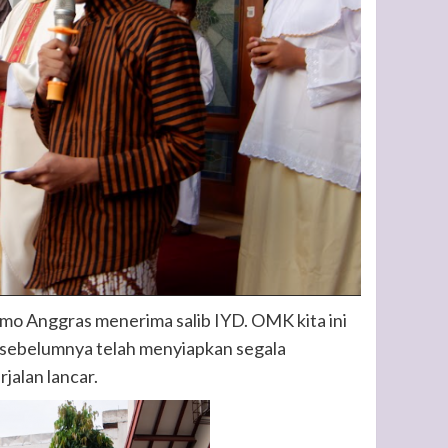
 Anggras menerima salib IYD. OMK kita ini
 sebelumnya telah menyiapkan segala
jalan lancar.