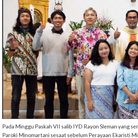
Pada Minggu Paskah VII salib IYD Rayon Sleman yang sem
Paroki Minomartani sesaat sebelum Perayaan Ekaristi M