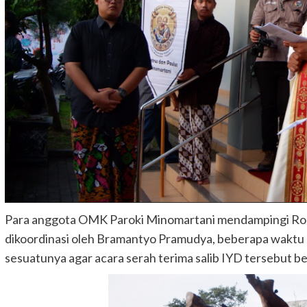
Para anggota OMK Paroki Minomartani mendampingi Romo
dikoordinasi oleh Bramantyo Pramudya, beberapa waktu
sesuatunya agar acara serah terima salib IYD tersebut ber