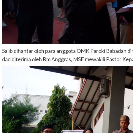
Salib dihantar oleh para anggota OMK Paroki Babadan di
dan diterima oleh Rm Anggras, MSF mewakili Pastor Kep