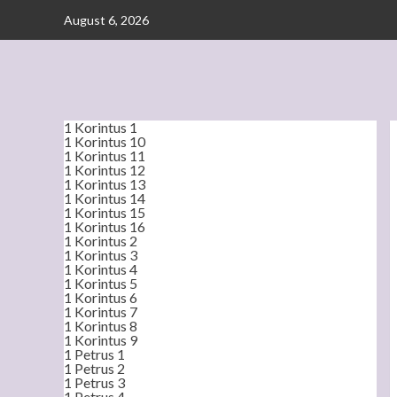
Skip
August 6, 2026
to
content
1 Korintus 1
1 Korintus 10
1 Korintus 11
1 Korintus 12
1 Korintus 13
1 Korintus 14
1 Korintus 15
1 Korintus 16
1 Korintus 2
1 Korintus 3
1 Korintus 4
1 Korintus 5
1 Korintus 6
1 Korintus 7
1 Korintus 8
1 Korintus 9
1 Petrus 1
1 Petrus 2
1 Petrus 3
1 Petrus 4