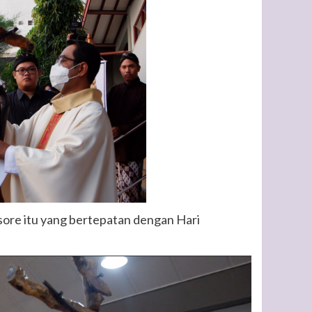
sore itu yang bertepatan dengan Hari