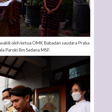
 wakili oleh ketua OMK Babadan saudara Praba
ala Paroki Rm Sadana MSF.