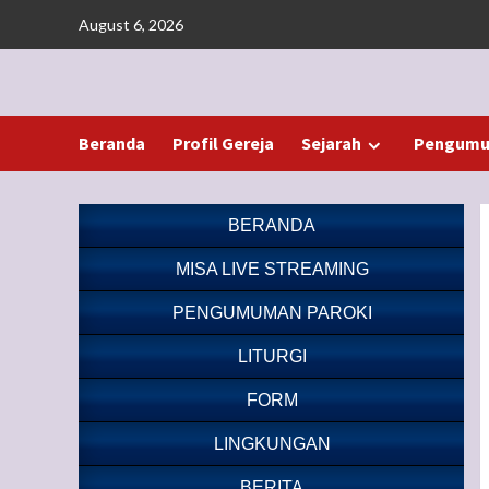
Skip
August 6, 2026
to
content
Beranda
Profil Gereja
Sejarah
Pengumu
BERANDA
MISA LIVE STREAMING
PENGUMUMAN PAROKI
LITURGI
FORM
LINGKUNGAN
BERITA