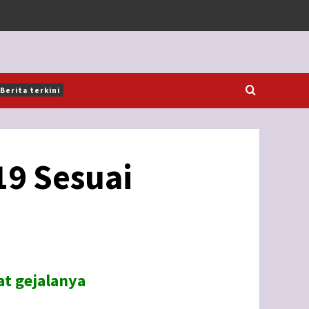
Berita terkini
9 Sesuai
at gejalanya