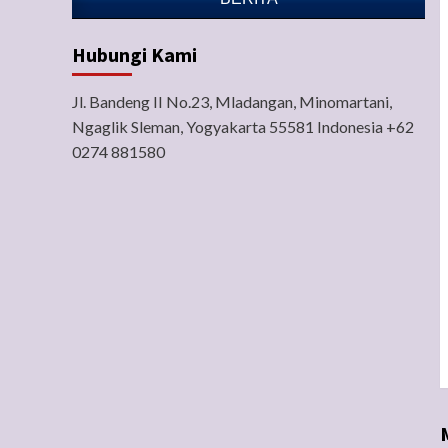
Hubungi Kami
Jl. Bandeng II No.23, Mladangan, Minomartani,
Ngaglik Sleman, Yogyakarta 55581 Indonesia +62
0274 881580