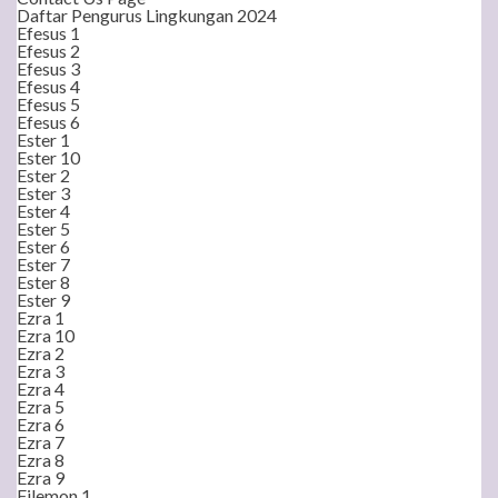
Daftar Pengurus Lingkungan 2024
Efesus 1
Efesus 2
Efesus 3
Efesus 4
Efesus 5
Efesus 6
Ester 1
Ester 10
Ester 2
Ester 3
Ester 4
Ester 5
Ester 6
Ester 7
Ester 8
Ester 9
Ezra 1
Ezra 10
Ezra 2
Ezra 3
Ezra 4
Ezra 5
Ezra 6
Ezra 7
Ezra 8
Ezra 9
Filemon 1