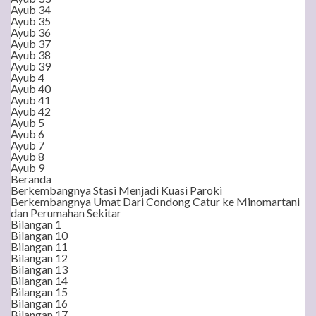
Ayub 34
Ayub 35
Ayub 36
Ayub 37
Ayub 38
Ayub 39
Ayub 4
Ayub 40
Ayub 41
Ayub 42
Ayub 5
Ayub 6
Ayub 7
Ayub 8
Ayub 9
Beranda
Berkembangnya Stasi Menjadi Kuasi Paroki
Berkembangnya Umat Dari Condong Catur ke Minomartani
dan Perumahan Sekitar
Bilangan 1
Bilangan 10
Bilangan 11
Bilangan 12
Bilangan 13
Bilangan 14
Bilangan 15
Bilangan 16
Bilangan 17