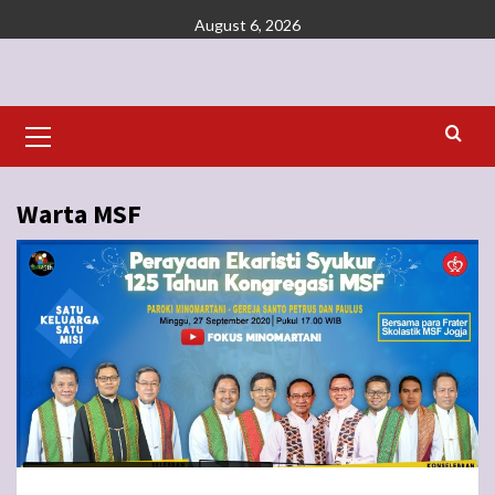
Skip
August 6, 2026
to
content
Primary
Menu
Warta MSF