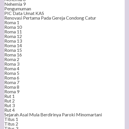
Nehemia 9
Pengumuman
PIC Data Umat KAS
Renovasi Pertama Pada Gereja Condong Catur
Roma 1
Roma 10
Roma 11
Roma 12
Roma 13
Roma 14
Roma 15
Roma 16
Roma 2
Roma 3
Roma 4
Roma 5
Roma 6
Roma 7
Roma 8
Roma 9
Rut 1
Rut 2
Rut 3
Rut 4
Sejarah Asal Mula Berdirinya Paroki Minomartani
Titus 1
Titus 2
Titus 3