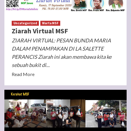
Uncategorized
Warta MSF
Ziarah Virtual MSF
ZIARAH VIRTUAL: PESAN BUNDA MARIA
DALAM PENAMPAKAN DI LA SALETTE
PERANCIS Ziarah ini akan membawa kita ke
sebuah bukit di...
Read More