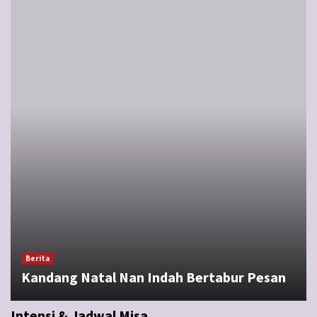
Berita
Kandang Natal Nan Indah Bertabur Pesan
Intensi & Jadwal Misa