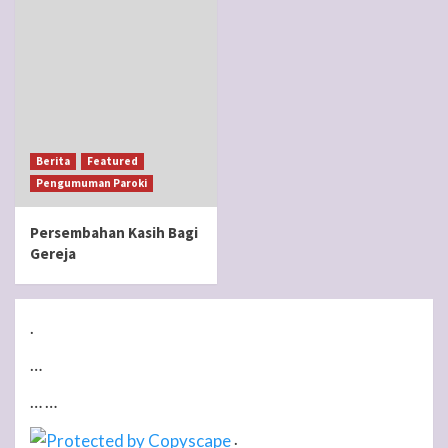
Berita
Featured
Pengumuman Paroki
Persembahan Kasih Bagi
Gereja
.
…
…
…
.