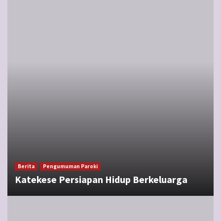
Berita
Pengumuman Paroki
Katekese Persiapan Hidup Berkeluarga