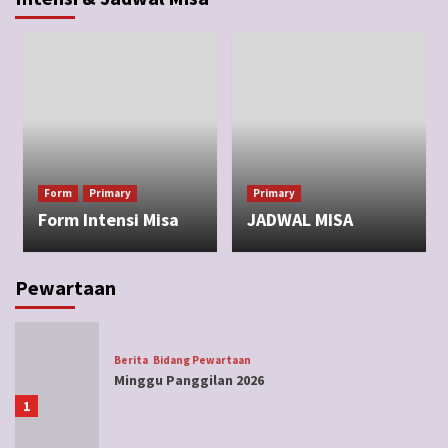
Form
Primary
Primary
Form Intensi Misa
JADWAL MISA
Pewartaan
Berita
Bidang Pewartaan
Minggu Panggilan 2026
1