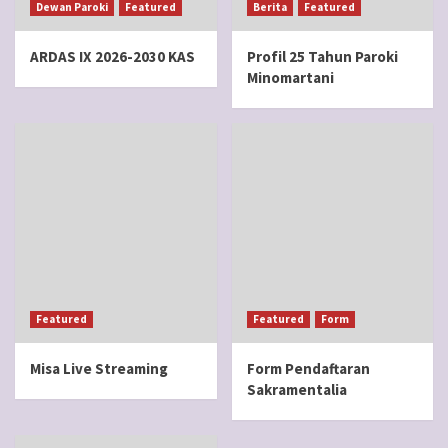
Dewan Paroki
Featured
Berita
Featured
ARDAS IX 2026-2030 KAS
Profil 25 Tahun Paroki
Minomartani
Featured
Featured
Form
Misa Live Streaming
Form Pendaftaran
Sakramentalia