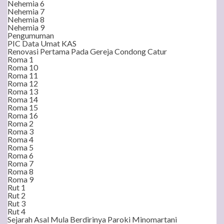
Nehemia 6
Nehemia 7
Nehemia 8
Nehemia 9
Pengumuman
PIC Data Umat KAS
Renovasi Pertama Pada Gereja Condong Catur
Roma 1
Roma 10
Roma 11
Roma 12
Roma 13
Roma 14
Roma 15
Roma 16
Roma 2
Roma 3
Roma 4
Roma 5
Roma 6
Roma 7
Roma 8
Roma 9
Rut 1
Rut 2
Rut 3
Rut 4
Sejarah Asal Mula Berdirinya Paroki Minomartani