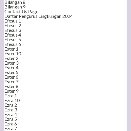
Bilangan 8
Bilangan 9
Contact Us Page
Daftar Pengurus Lingkungan 2024
Efesus 1
Efesus 2
Efesus 3
Efesus 4
Efesus 5
Efesus 6
Ester 1
Ester 10
Ester 2
Ester 3
Ester 4
Ester 5
Ester 6
Ester 7
Ester 8
Ester 9
Ezra 1
Ezra 10
Ezra 2
Ezra 3
Ezra 4
Ezra 5
Ezra 6
Ezra 7