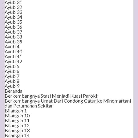
Ayub 31
Ayub 32
Ayub 33
Ayub 34
Ayub 35
Ayub 36
Ayub 37
Ayub 38
Ayub 39
Ayub 4
Ayub 40
Ayub 41
Ayub 42
Ayub 5
Ayub 6
Ayub 7
Ayub 8
Ayub 9
Beranda
Berkembangnya Stasi Menjadi Kuasi Paroki
Berkembangnya Umat Dari Condong Catur ke Minomartani
dan Perumahan Sekitar
Bilangan 1
Bilangan 10
Bilangan 11
Bilangan 12
Bilangan 13
Bilangan 14