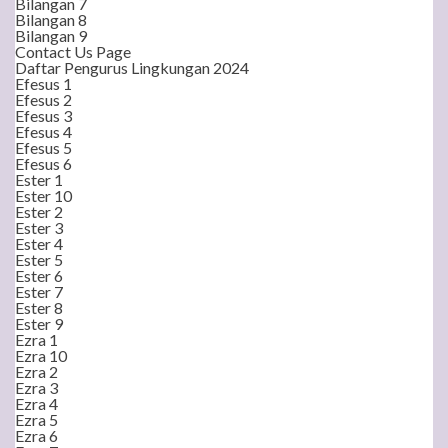
Bilangan 7
Bilangan 8
Bilangan 9
Contact Us Page
Daftar Pengurus Lingkungan 2024
Efesus 1
Efesus 2
Efesus 3
Efesus 4
Efesus 5
Efesus 6
Ester 1
Ester 10
Ester 2
Ester 3
Ester 4
Ester 5
Ester 6
Ester 7
Ester 8
Ester 9
Ezra 1
Ezra 10
Ezra 2
Ezra 3
Ezra 4
Ezra 5
Ezra 6