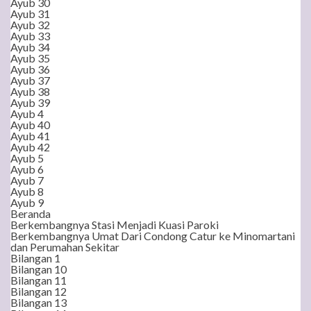
Ayub 30
Ayub 31
Ayub 32
Ayub 33
Ayub 34
Ayub 35
Ayub 36
Ayub 37
Ayub 38
Ayub 39
Ayub 4
Ayub 40
Ayub 41
Ayub 42
Ayub 5
Ayub 6
Ayub 7
Ayub 8
Ayub 9
Beranda
Berkembangnya Stasi Menjadi Kuasi Paroki
Berkembangnya Umat Dari Condong Catur ke Minomartani
dan Perumahan Sekitar
Bilangan 1
Bilangan 10
Bilangan 11
Bilangan 12
Bilangan 13