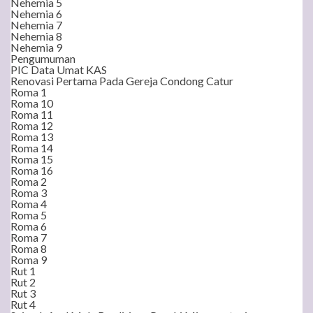
Nehemia 5
Nehemia 6
Nehemia 7
Nehemia 8
Nehemia 9
Pengumuman
PIC Data Umat KAS
Renovasi Pertama Pada Gereja Condong Catur
Roma 1
Roma 10
Roma 11
Roma 12
Roma 13
Roma 14
Roma 15
Roma 16
Roma 2
Roma 3
Roma 4
Roma 5
Roma 6
Roma 7
Roma 8
Roma 9
Rut 1
Rut 2
Rut 3
Rut 4