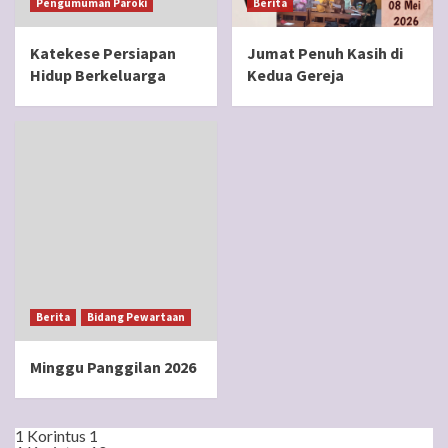
Pengumuman Paroki
Berita
Katekese Persiapan
Jumat Penuh Kasih di
Hidup Berkeluarga
Kedua Gereja
Berita
Bidang Pewartaan
Minggu Panggilan 2026
1 Korintus 1