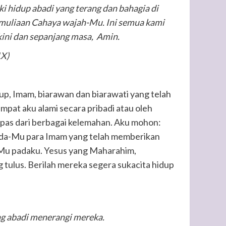
 hidup abadi yang terang dan bahagia di
uliaan Cahaya wajah-Mu. Ini semua kami
ini dan sepanjang masa, Amin.
1X)
, Imam, biarawan dan biarawati yang telah
pat aku alami secara pribadi atau oleh
epas dari berbagai kelemahan. Aku mohon:
da-Mu para Imam yang telah memberikan
Mu padaku. Yesus yang Maharahim,
tulus. Berilah mereka segera sukacita hidup
g abadi menerangi mereka.