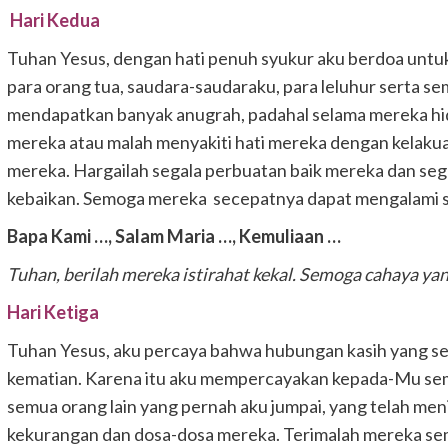
Hari Kedua
Tuhan Yesus, dengan hati penuh syukur aku berdoa untuk
para orang tua, saudara-saudaraku, para leluhur serta 
mendapatkan banyak anugrah, padahal selama mereka hi
mereka atau malah menyakiti hati mereka dengan kelaku
mereka. Hargailah segala perbuatan baik mereka dan seg
kebaikan. Semoga mereka secepatnya dapat mengalami suk
Bapa Kami …,
Salam Maria …,
Kemuliaan …
Tuhan, berilah mereka istirahat kekal.
Semoga cahaya yan
Hari Ketiga
Tuhan Yesus, aku percaya bahwa hubungan kasih yang seja
kematian. Karena itu aku mempercayakan kepada-Mu sem
semua orang lain yang pernah aku jumpai, yang telah men
kekurangan dan dosa-dosa mereka. Terimalah mereka sem