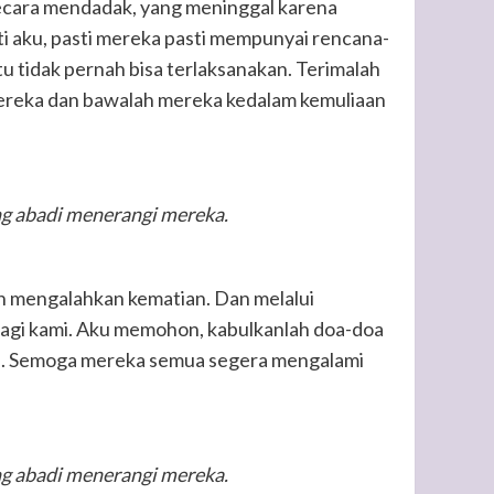
ecara mendadak, yang meninggal karena
i aku, pasti mereka pasti mempunyai rencana-
 tidak pernah bisa terlaksanakan. Terimalah
reka dan bawalah mereka kedalam kemuliaan
g abadi menerangi mereka.
ah mengalahkan kematian. Dan melalui
agi kami. Aku memohon, kabulkanlah doa-doa
en. Semoga mereka semua segera mengalami
g abadi menerangi mereka.