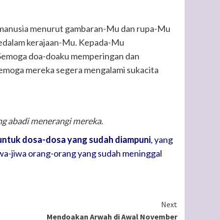
n manusia menurut gambaran-Mu dan rupa-Mu
kedalam kerajaan-Mu. Kepada-Mu
. Semoga doa-doaku memperingan dan
emoga mereka segera mengalami sukacita
g abadi menerangi mereka.
untuk dosa-dosa yang sudah diampuni
, yang
jiwa-jiwa orang-orang yang sudah meninggal
Next
Mendoakan Arwah di Awal November