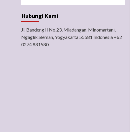
Hubungi Kami
Jl. Bandeng II No.23, Mladangan, Minomartani,
Ngaglik Sleman, Yogyakarta 55581 Indonesia +62
0274 881580