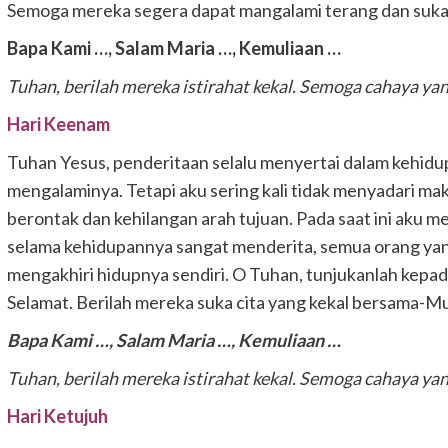
Semoga mereka segera dapat mangalami terang dan suka ci
Bapa Kami …,
Salam Maria …,
Kemuliaan …
Tuhan, berilah mereka istirahat kekal. Semoga cahaya ya
Hari Keenam
Tuhan Yesus, penderitaan selalu menyertai dalam kehidupa
mengalaminya. Tetapi aku sering kali tidak menyadari mak
berontak dan kehilangan arah tujuan. Pada saat ini ak
selama kehidupannya sangat menderita, semua orang yan
mengakhiri hidupnya sendiri. O Tuhan, tunjukanlah kep
Selamat. Berilah mereka suka cita yang kekal bersama-Mu
Bapa Kami …,
Salam Maria …,
Kemuliaan …
Tuhan, berilah mereka istirahat kekal. Semoga cahaya ya
Hari Ketujuh