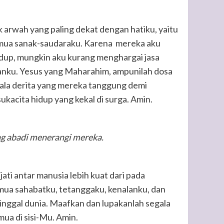
 arwah yang paling dekat dengan hatiku, yaitu
semua sanak-saudaraku. Karena mereka aku
dup, mungkin aku kurang menghargai jasa
anku. Yesus yang Maharahim, ampunilah dosa
ala derita yang mereka tanggung demi
acita hidup yang kekal di surga. Amin.
g abadi menerangi mereka.
ti antar manusia lebih kuat dari pada
ua sahabatku, tetanggaku, kenalanku, dan
inggal dunia. Maafkan dan lupakanlah segala
ua di sisi-Mu. Amin.