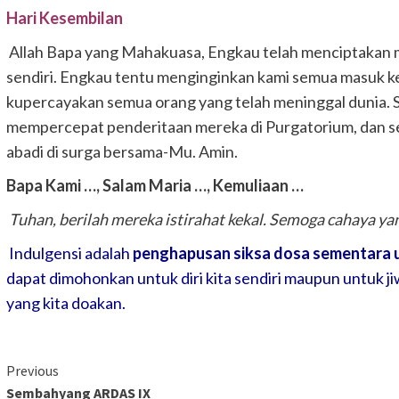
Hari Kesembilan
Allah Bapa yang Mahakuasa, Engkau telah menciptaka
sendiri. Engkau tentu menginginkan kami semua masuk 
kupercayakan semua orang yang telah meninggal dunia
mempercepat penderitaan mereka di Purgatorium, dan s
abadi di surga bersama-Mu. Amin.
Bapa Kami …,
Salam Maria …,
Kemuliaan …
Tuhan, berilah mereka istirahat kekal.
Semoga cahaya yan
Indulgensi adalah
penghapusan siksa dosa sementara 
dapat dimohonkan untuk diri kita sendiri maupun untuk 
yang kita doakan.
Continue
Previous
Sembahyang ARDAS IX