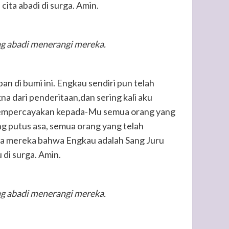
ta abadi di surga. Amin.
ng abadi menerangi mereka.
n di bumi ini. Engkau sendiri pun telah
na dari penderitaan,dan sering kali aku
u mempercayakan kepada-Mu semua orang yang
g putus asa, semua orang yang telah
ada mereka bahwa Engkau adalah Sang Juru
 di surga. Amin.
ng abadi menerangi mereka.