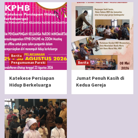
Berita
Pengumuman Paroki
Berita
Katekese Persiapan
Jumat Penuh Kasih di
Hidup Berkeluarga
Kedua Gereja