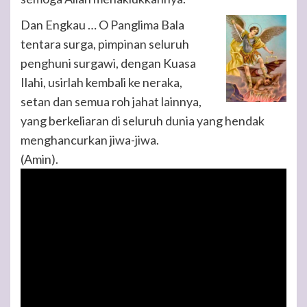
Dan Engkau … O Panglima Bala
tentara surga, pimpinan seluruh
penghuni surgawi, dengan Kuasa
Ilahi, usirlah kembali ke neraka,
setan dan semua roh jahat lainnya,
yang berkeliaran di seluruh dunia yang hendak
menghancurkan jiwa-jiwa.
(Amin).