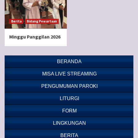
Berita
Bidang Pewartaan
Minggu Panggilan 2026
BERANDA
MISA LIVE STREAMING
PENGUMUMAN PAROKI
LITURGI
FORM
LINGKUNGAN
BERITA