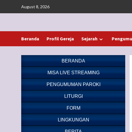
Skip
August 8, 2026
to
content
Beranda
Profil Gereja
Sejarah
Pengumu
BERANDA
MISA LIVE STREAMING
PENGUMUMAN PAROKI
LITURGI
FORM
LINGKUNGAN
BERITA