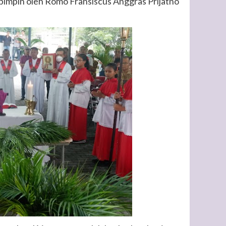
ipimpin oleh Romo Fransiscus Anggras Prijatno