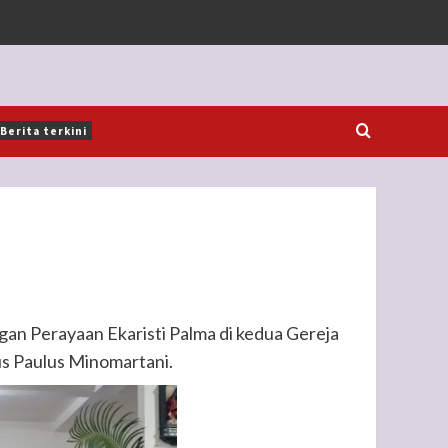
Berita terkini
gan Perayaan Ekaristi Palma di kedua Gereja
us Paulus Minomartani.