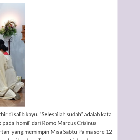
r di salib kayu. “Selesailah sudah” adalah kata
p pada homili dari Romo Marcus Crisinus
tani yang memimpin Misa Sabtu Palma sore 12