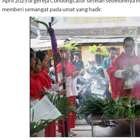
April 2025 di gereja Condongcatur setelah sebelumnya m
memberi semangat pada umat yang hadir.