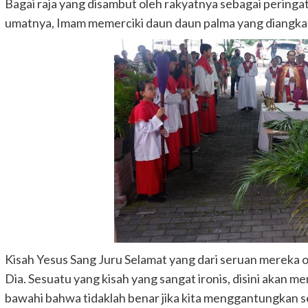
Bagai raja yang disambut oleh rakyatnya sebagai peringa
umatnya, Imam memerciki daun daun palma yang diangka
Kisah Yesus Sang Juru Selamat yang dari seruan mereka o
Dia. Sesuatu yang kisah yang sangat ironis, disini akan
bawahi bahwa tidaklah benar jika kita menggantungkan 