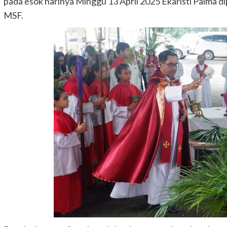
pada esok harinya Minggu 13 April 2025 Ekaristi Palma d
MSF.