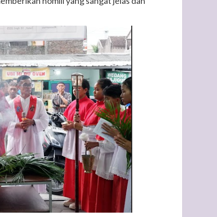
emberikan homili yang sangat jelas dan