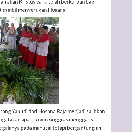
tan akan Kristus yang telah berkorban bagi
t sambil menyerukan Hosana.
rang Yahudi dari Hosana Raja menjadi salibkan
 mengatakan apa.., Romo Anggras menggaris
segalanya pada manusia tetapi bergantunglah