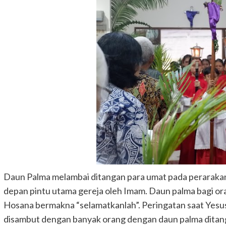
Daun Palma melambai ditangan para umat pada perarakan 
depan pintu utama gereja oleh Imam. Daun palma bagi o
Hosana bermakna “selamatkanlah”. Peringatan saat Yesu
disambut dengan banyak orang dengan daun palma ditang