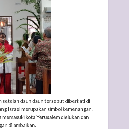
setelah daun daun tersebut diberkati di
rang Israel merupakan simbol kemenangan,
s memasuki kota Yerusalem dielukan dan
an dilambaikan.