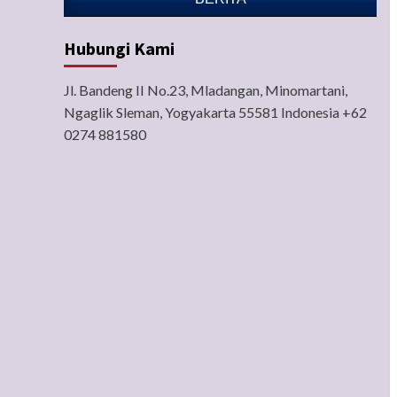
Hubungi Kami
Jl. Bandeng II No.23, Mladangan, Minomartani,
Ngaglik Sleman, Yogyakarta 55581 Indonesia +62
0274 881580