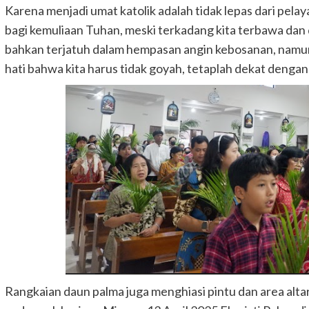
Karena menjadi umat katolik adalah tidak lepas dari pel
bagi kemuliaan Tuhan, meski terkadang kita terbawa dan
bahkan terjatuh dalam hempasan angin kebosanan, na
hati bahwa kita harus tidak goyah, tetaplah dekat dengan 
Rangkaian daun palma juga menghiasi pintu dan area alta