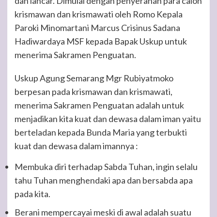
dan lancar. Dimulai dengan penyerahan para calon
krismawan dan krismawati oleh Romo Kepala
Paroki Minomartani Marcus Crisinus Sadana
Hadiwardaya MSF kepada Bapak Uskup untuk
menerima Sakramen Penguatan.
Uskup Agung Semarang Mgr Rubiyatmoko
berpesan pada krismawan dan krismawati,
menerima Sakramen Penguatan adalah untuk
menjadikan kita kuat dan dewasa dalam iman yaitu
berteladan kepada Bunda Maria yang terbukti
kuat dan dewasa dalam imannya :
Membuka diri terhadap Sabda Tuhan, ingin selalu
tahu Tuhan menghendaki apa dan bersabda apa
pada kita.
Berani mempercayai meski di awal adalah suatu