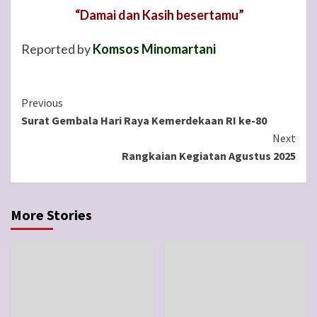
“Damai dan Kasih besertamu”
Reported by
Komsos Minomartani
Continue
Previous
Surat Gembala Hari Raya Kemerdekaan RI ke-80
Reading
Next
Rangkaian Kegiatan Agustus 2025
More Stories