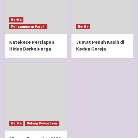
Berita
Pengumuman Paroki
Berita
Katekese Persiapan
Jumat Penuh Kasih di
Hidup Berkeluarga
Kedua Gereja
Berita
Bidang Pewartaan