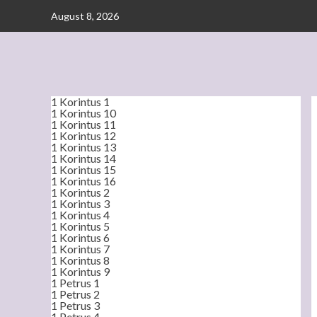
Skip
August 8, 2026
to
content
1 Korintus 1
1 Korintus 10
1 Korintus 11
1 Korintus 12
1 Korintus 13
1 Korintus 14
1 Korintus 15
1 Korintus 16
1 Korintus 2
1 Korintus 3
1 Korintus 4
1 Korintus 5
1 Korintus 6
1 Korintus 7
1 Korintus 8
1 Korintus 9
1 Petrus 1
1 Petrus 2
1 Petrus 3
1 Petrus 4