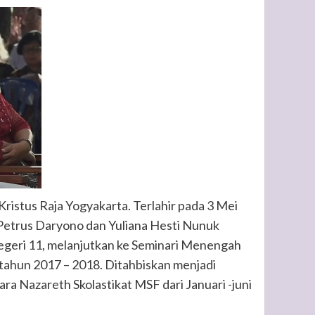
Kristus Raja Yogyakarta. Terlahir pada 3 Mei
 Petrus Daryono dan Yuliana Hesti Nunuk
egeri 11, melanjutkan ke Seminari Menengah
 tahun 2017 – 2018. Ditahbiskan menjadi
ra Nazareth Skolastikat MSF dari Januari -juni