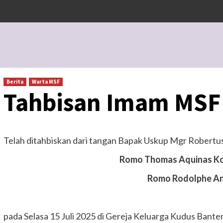
Berita
Warta MSF
Tahbisan Imam MSF
Telah ditahbiskan dari tangan Bapak Uskup Mgr Robertu
Romo Thomas Aquinas K
Romo Rodolphe A
pada Selasa 15 Juli 2025 di Gereja Keluarga Kudus Bant