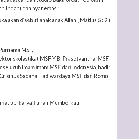
h Indah) dan ayat emas :
akan disebut anak anak Allah ( Matius 5 : 9 )
 Purnama MSF,
ktor skolastikat MSF Y.B. Prasetyantha, MSF,
 seluruh imam imam MSF dari Indonesia, hadir
 Crisinus Sadana Hadiwardaya MSF dan Romo
elamat berkarya Tuhan Memberkati