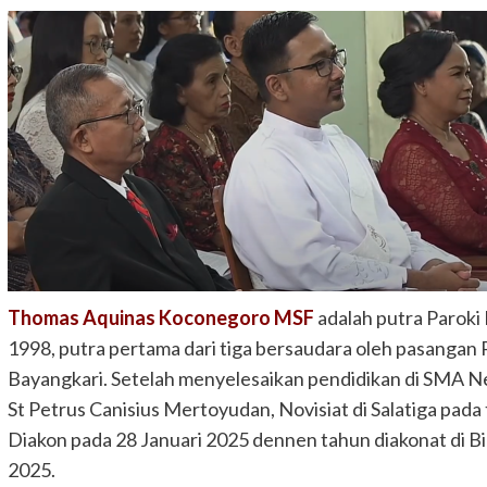
Thomas Aquinas Koconegoro MSF
adalah putra Paroki 
1998, putra pertama dari tiga bersaudara oleh pasangan
Bayangkari. Setelah menyelesaikan pendidikan di SMA N
St Petrus Canisius Mertoyudan, Novisiat di Salatiga pada
Diakon pada 28 Januari 2025 dennen tahun diakonat di Bia
2025.