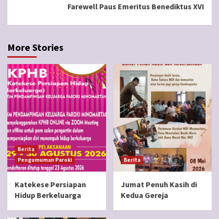
Farewell Paus Emeritus Benediktus XVI
More Stories
Berita
Pengumuman Paroki
Berita
Katekese Persiapan
Jumat Penuh Kasih di
Hidup Berkeluarga
Kedua Gereja