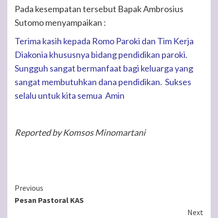
Pada kesempatan tersebut Bapak Ambrosius
Sutomo menyampaikan :
Terima kasih kepada Romo Paroki dan Tim Kerja
Diakonia khususnya bidang pendidikan paroki.
Sungguh sangat bermanfaat bagi keluarga yang
sangat membutuhkan dana pendidikan. Sukses
selalu untuk kita semua Amin
Reported by Komsos Minomartani
Continue
Previous
Pesan Pastoral KAS
Reading
Next