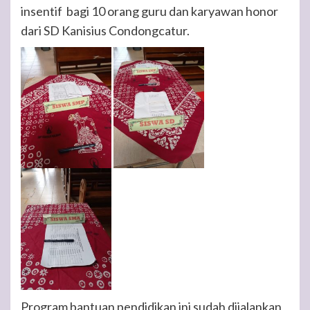
insentif bagi 10 orang guru dan karyawan honor
dari SD Kanisius Condongcatur.
Program bantuan pendidikan ini sudah dijalankan