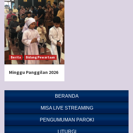
Berita
Bidang Pewartaan
Minggu Panggilan 2026
BERANDA
MISA LIVE STREAMING
PENGUMUMAN PAROKI
LITURGI