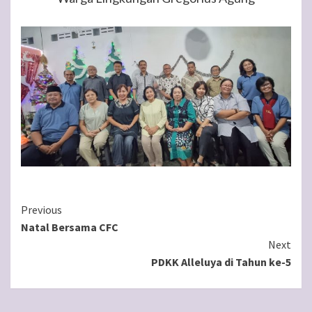
Continue
Previous
Natal Bersama CFC
Reading
Next
PDKK Alleluya di Tahun ke-5