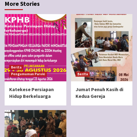
More Stories
Berita
Pengumuman Paroki
Berita
Katekese Persiapan
Jumat Penuh Kasih di
Hidup Berkeluarga
Kedua Gereja