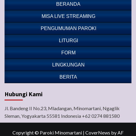
BERANDA
MISA LIVE STREAMING
PENGUMUMAN PAROKI
LITURGI
FORM
LINGKUNGAN
BERITA
Hubungi Kami
Jl. Bandeng II No.23, Mladangan, Minomartani, Ngaglik
Sleman, Yogyakarta 55581 Indonesia +62 0274 881580
Copyright © Paroki Minomartani
|
CoverNews
by AF