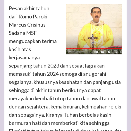
Pesan akhir tahun
dari Romo Paroki
Marcus Crisinus
Sadana MSF
mengucapkan terima
kasih atas
kerjasamanya
sepanjang tahun 2023 dan sesaat lagi akan
memasuki tahun 2024 semoga di anugerahi
segalanya, khususnya kesehatan dan panjang usia
sehingga di akhir tahun berikutnya dapat
merayakan kembali tutup tahun dan awal tahun
dengan sejahtera, kemakmuran, kelimpahan rejeki
dan sebagainya. kiranya Tuhan berbelas kasih,
bermurah hati dan memberkati kita sehingga