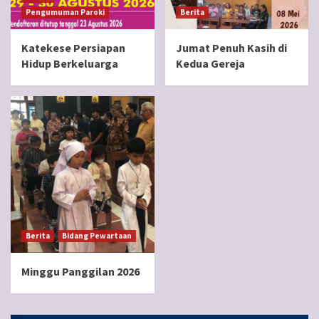
Pengumuman Paroki
Berita
Katekese Persiapan
Jumat Penuh Kasih di
Hidup Berkeluarga
Kedua Gereja
Berita
Bidang Pewartaan
Minggu Panggilan 2026