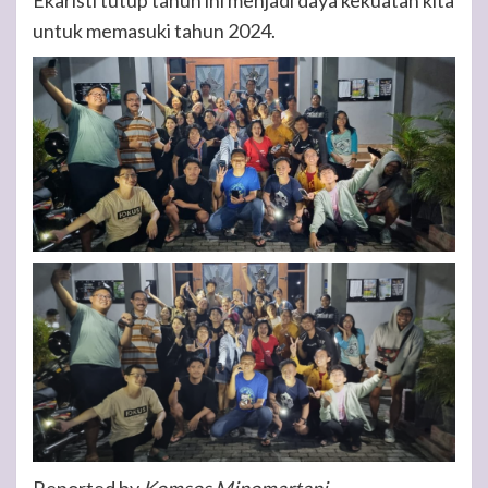
Ekaristi tutup tahun ini menjadi daya kekuatan kita
untuk memasuki tahun 2024.
Reported by
Komsos Minomartani