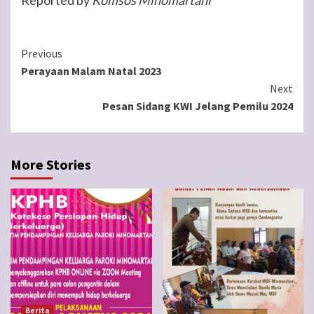
Continue
Previous
Perayaan Malam Natal 2023
Reading
Next
Pesan Sidang KWI Jelang Pemilu 2024
More Stories
Berita